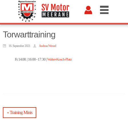
Torwarttraining
16. September 2021
Andreas Wenzel
Fr. 14.08.
|
16:00
-
17:30
|
Walter-Kosch-Platz
« Training Minis