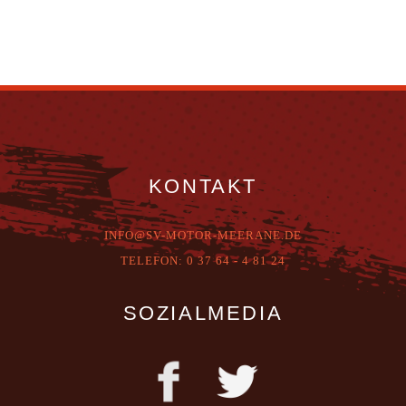
KONTAKT
INFO@SV-MOTOR-MEERANE.DE
T
ELEFON:
0 37 64 - 4 81 24
SOZIALMEDIA