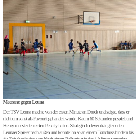
Meerane gegen Leuna
Der TSV Leuna machte von der ersten Minute an Druck und zeigte, dass er
nicht um sonst als Favourit gehandelt wurde. Kaum 60 Sekunden gespielt und
Henry musste den ersten Penalty halten. Strategisch clever drängte er den
Leunaer Spieler nach außen und konnte ihn so an einem Torschuss hindern bis