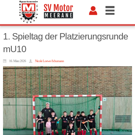
1. Spieltag der Platzierungsrunde
mU10
16. März 2026
Nicole Loewe-Schumann