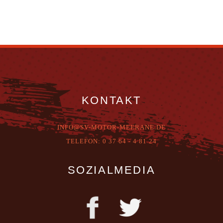
KONTAKT
INFO@SV-MOTOR-MEERANE.DE
T
ELEFON:
0 37 64 - 4 81 24
SOZIALMEDIA