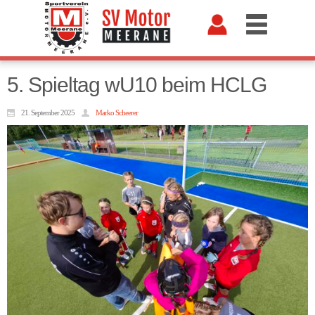
5. Spieltag wU10 beim HCLG
21. September 2025
Marko Scheerer