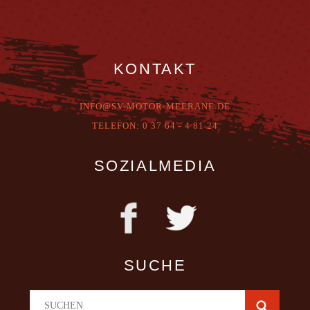
KONTAKT
INFO@SV-MOTOR-MEERANE.DE
T
ELEFON:
0 37 64 - 4 81 24
SOZIALMEDIA
SUCHE