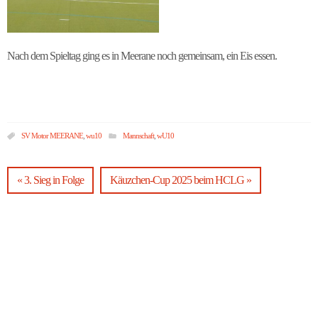
Nach dem Spieltag ging es in Meerane noch gemeinsam, ein Eis essen.
SV Motor MEERANE
,
wu10
Mannschaft
,
wU10
« 3. Sieg in Folge
Käuzchen-Cup 2025 beim HCLG »