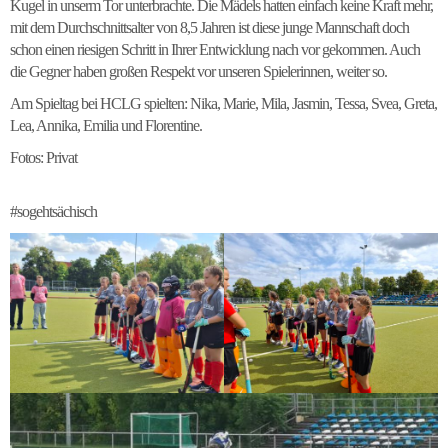
Kugel in unserm Tor unterbrachte. Die Mädels hatten einfach keine Kraft mehr,
mit dem Durchschnittsalter von 8,5 Jahren ist diese junge Mannschaft doch
schon einen riesigen Schritt in Ihrer Entwicklung nach vor gekommen. Auch
die Gegner haben großen Respekt vor unseren Spielerinnen, weiter so.
Am Spieltag bei HCLG spielten: Nika, Marie, Mila, Jasmin, Tessa, Svea, Greta,
Lea, Annika, Emilia und Florentine.
Fotos: Privat
#sogehtsächisch