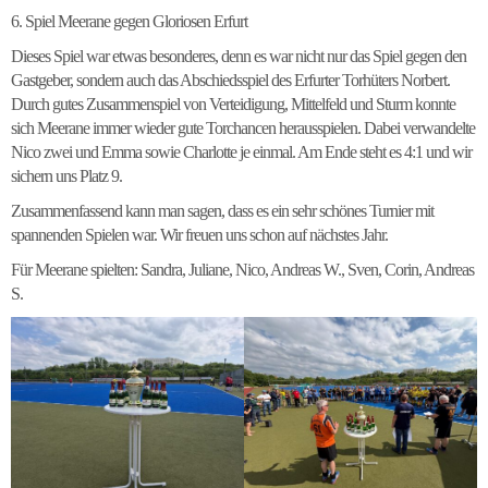
6. Spiel Meerane gegen Gloriosen Erfurt
Dieses Spiel war etwas besonderes, denn es war nicht nur das Spiel gegen den
Gastgeber, sondern auch das Abschiedsspiel des Erfurter Torhüters Norbert.
Durch gutes Zusammenspiel von Verteidigung, Mittelfeld und Sturm konnte
sich Meerane immer wieder gute Torchancen herausspielen. Dabei verwandelte
Nico zwei und Emma sowie Charlotte je einmal. Am Ende steht es 4:1 und wir
sichern uns Platz 9.
Zusammenfassend kann man sagen, dass es ein sehr schönes Turnier mit
spannenden Spielen war. Wir freuen uns schon auf nächstes Jahr.
Für Meerane spielten: Sandra, Juliane, Nico, Andreas W., Sven, Corin, Andreas
S.