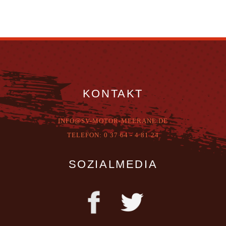
KONTAKT
INFO@SV-MOTOR-MEERANE.DE
T
ELEFON:
0 37 64 - 4 81 24
SOZIALMEDIA