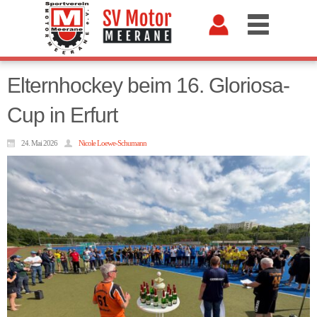
Elternhockey beim 16. Gloriosa-
Cup in Erfurt
24. Mai 2026
Nicole Loewe-Schumann