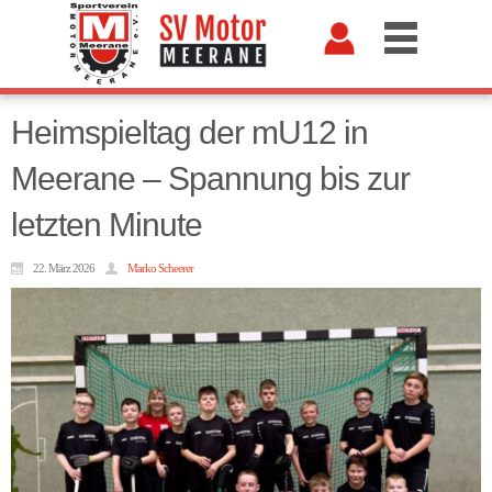
Heimspieltag der mU12 in
Meerane – Spannung bis zur
letzten Minute
22. März 2026
Marko Scheerer