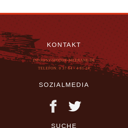
KONTAKT
INFO@SV-MOTOR-MEERANE.DE
T
ELEFON:
0 37 64 - 4 81 24
SOZIALMEDIA
SUCHE