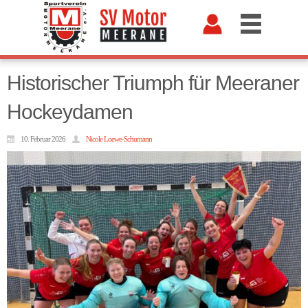
Historischer Triumph für Meeraner
Hockeydamen
10. Februar 2026
Nicole Loewe-Schumann