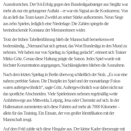
Ausrufezeichen. Der 9:4-Erfolg gegen den Bundesligaabsteiger aus Steglitz war
mehr als nur ein gelungener Auftakt – er war ein Signal an die Konkurrenz. Von
da an ließ das Team kaum Zweifel an seiner Stärke aufkommen. Neun Siege
aus zehn Spielen, lediglich eine Niederlage: Die Zahlen spiegeln die
beeindruckende Konstanz der Meeranerinnen wider.
Trotz der frühen Tabellenführung blieb die Mannschaft bemerkenswert
bodenständig. „Niemand hat sich getraut, das Wort Bundesliga in den Mund zu
nehmen. Wir haben nur von Spieltag zu Spieltag gedacht“, erinnert sich Trainer
Mirko Götz. Genau diese Haltung prägte die Saison. Jedes Spiel wurde mit
höchster Konzentration angegangen, Nachlässigkeiten blieben die Ausnahme.
Nach dem letzten Spieltag in Berlin überwog schließlich der Stolz. „Es war eine
nahezu perfekte Saison. Die Disziplin im Spiel und der monatelange Fokus
waren außergewöhnlich“, sagte Götz. Außergewöhnlich war dabei nicht nur
das sportliche Abschneiden. Viele Spielerinnen nehmen regelmäßig weite
Anfahrtswege aus Mittweida, Leipzig, Jena oder Chemnitz auf sich. In der
Hallensaison summierten sich diese Fahrten auf mehr als 7000 Kilometer –
allein für das Training. Ein Einsatz, der von großer Identifikation mit der
Mannschaft zeugt.
Auf dem Feld zahlte sich diese Hingabe aus. Der kleine Kader überzeugte mit