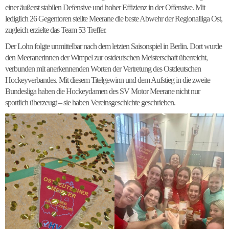
einer äußerst stabilen Defensive und hoher Effizienz in der Offensive. Mit
lediglich 26 Gegentoren stellte Meerane die beste Abwehr der Regionalliga Ost,
zugleich erzielte das Team 53 Treffer.
Der Lohn folgte unmittelbar nach dem letzten Saisonspiel in Berlin. Dort wurde
den Meeranerinnen der Wimpel zur ostdeutschen Meisterschaft überreicht,
verbunden mit anerkennenden Worten der Vertretung des Ostdeutschen
Hockeyverbandes. Mit diesem Titelgewinn und dem Aufstieg in die zweite
Bundesliga haben die Hockeydamen des SV Motor Meerane nicht nur
sportlich überzeugt – sie haben Vereinsgeschichte geschrieben.