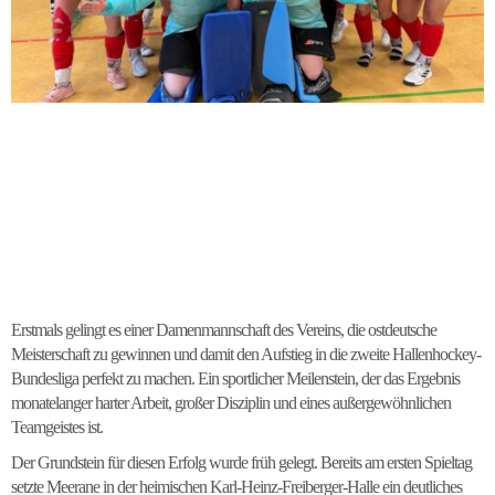
Erstmals gelingt es einer Damenmannschaft des Vereins, die ostdeutsche
Meisterschaft zu gewinnen und damit den Aufstieg in die zweite Hallenhockey-
Bundesliga perfekt zu machen. Ein sportlicher Meilenstein, der das Ergebnis
monatelanger harter Arbeit, großer Disziplin und eines außergewöhnlichen
Teamgeistes ist.
Der Grundstein für diesen Erfolg wurde früh gelegt. Bereits am ersten Spieltag
setzte Meerane in der heimischen Karl-Heinz-Freiberger-Halle ein deutliches