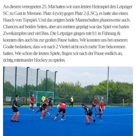
An diesem verregneten 25. Mai hatten wir zum letzten Heimspiel den Leipziger
SC zu Gast in Meerane. Platz 4 (wir) gegen Platz 2 (LSC), es hatte also einen
Hauch von Topspiel. Und das zeigten beide Mannschaften phasenweise auch.
Chancen auf beiden Seiten, aber am meisten geprägt war das Spiel von harten
Zweikämpfen und viel Biss. Die Leipziger gingen mit 0:1 in Führung &
konnten dies auch bis zur großen Pause halten. Wir konnten uns bei unserem
Goalie bedanken, dass wir nach 2 Viertel nicht noch mehr Tore bekommen
hatten. Wie schon die letzten Spiele, fingen wir nach der Pause endlich an,
richtig miteinander Hockey zu spielen.