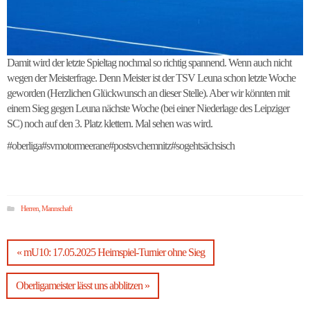
Damit wird der letzte Spieltag nochmal so richtig spannend. Wenn auch nicht
wegen der Meisterfrage. Denn Meister ist der TSV Leuna schon letzte Woche
geworden (Herzlichen Glückwunsch an dieser Stelle). Aber wir könnten mit
einem Sieg gegen Leuna nächste Woche (bei einer Niederlage des Leipziger
SC) noch auf den 3. Platz klettern. Mal sehen was wird.
#oberliga#svmotormeerane#postsvchemnitz#sogehtsächsisch
Herren
,
Mannschaft
« mU10: 17.05.2025 Heimspiel-Turnier ohne Sieg
Oberligameister lässt uns abblitzen »