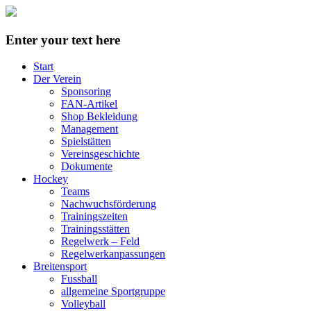
Enter your text here
Start
Der Verein
Sponsoring
FAN-Artikel
Shop Bekleidung
Management
Spielstätten
Vereinsgeschichte
Dokumente
Hockey
Teams
Nachwuchsförderung
Trainingszeiten
Trainingsstätten
Regelwerk – Feld
Regelwerkanpassungen
Breitensport
Fussball
allgemeine Sportgruppe
Volleyball