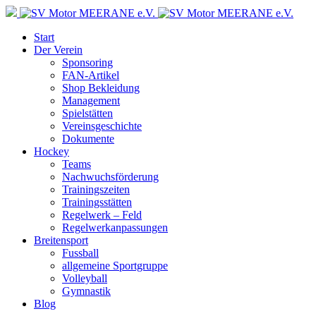
Start
Der Verein
Sponsoring
FAN-Artikel
Shop Bekleidung
Management
Spielstätten
Vereinsgeschichte
Dokumente
Hockey
Teams
Nachwuchsförderung
Trainingszeiten
Trainingsstätten
Regelwerk – Feld
Regelwerkanpassungen
Breitensport
Fussball
allgemeine Sportgruppe
Volleyball
Gymnastik
Blog