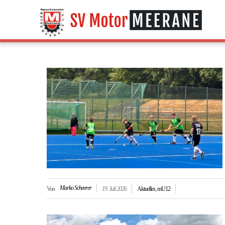
Marko Scheerer
Von
19. Juli 2026
Aktuelles
,
mU12