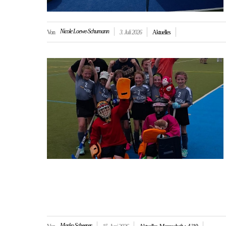
Nicole Loewe-Schumann
Von
3. Juli 2026
Aktuelles
Marko Scheerer