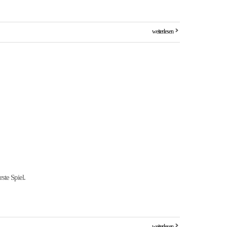
weiterlesen
ste Spiel.
weiterlesen