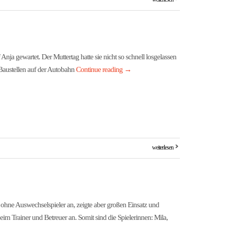
a gewartet. Der Muttertag hatte sie nicht so schnell losgelassen
z Baustellen auf der Autobahn
Continue reading
→
weiterlesen
ohne Auswechselspieler an, zeigte aber großen Einsatz und
m Trainer und Betreuer an. Somit sind die Spielerinnen: Mila,