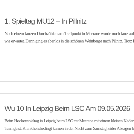
1. Spieltag MU12 – In Pillnitz
Nach einem kurzen Durchzählen am Treffpunkt in Meerane wurde noch kurz auf Anj
wie erwartet. Dann ging es aber los in die schönen Weinberge nach Pillnitz. Trot
Wu 10 In Leipzig Beim LSC Am 09.05.2026
Beim Hockeyspieltag in Leipzig beim LSC trat Meerane mit einem kleinen Kader 
Teamgeist. Krankheitsbedingt kamen in der Nacht zum Samstag leider Absagen bei