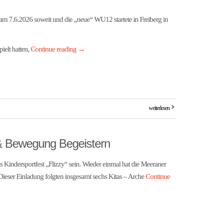
m 7.6.2026 soweit und die „neue“ WU12 startete in Freiberg in
ielt hatten,
Continue reading
→
weiterlesen
 & Bewegung Begeistern
 Kindersportfest „Flizzy“ sein. Wieder einmal hat die Meeraner
 Dieser Einladung folgten insgesamt sechs Kitas – Arche
Continue