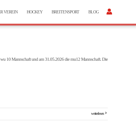
R VEREIN
HOCKEY
BREITENSPORT
BLOG
ie wu 10 Mannschaft und am 31.05.2026 die mu12 Mannschaft. Die
weiterlesen