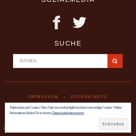
SUCHE
IMPRESSUM
-
DATENSCHUTZ
Datenschutz und Cookies: Diese Seite verwendet lediglich technisch notwendige Cookies. Weitere
Informationen findest Du in unseren
Datenschutzbestimmungen.
designed by Andreas Wenzel