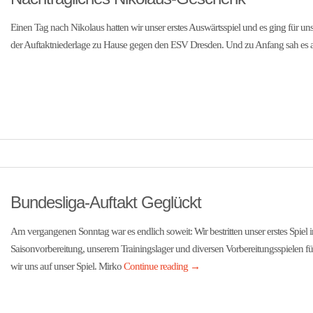
Einen Tag nach Nikolaus hatten wir unser erstes Auswärtsspiel und es ging für un
der Auftaktniederlage zu Hause gegen den ESV Dresden. Und zu Anfang sah es 
Bundesliga-Auftakt Geglückt
Am vergangenen Sonntag war es endlich soweit: Wir bestritten unser erstes Spiel 
Saisonvorbereitung, unserem Trainingslager und diversen Vorbereitungsspielen f
wir uns auf unser Spiel. Mirko
Continue reading
→