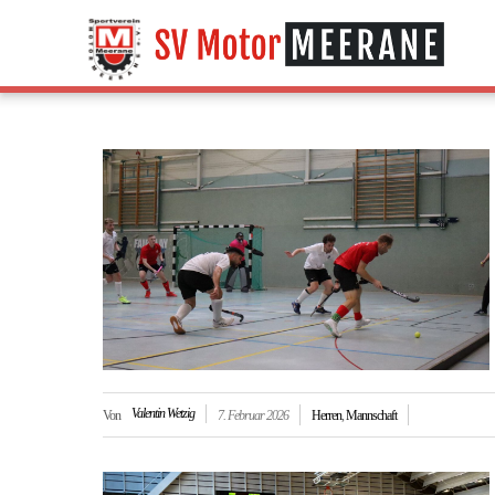
Valentin Wetzig
Von
7. Februar 2026
Herren
,
Mannschaft