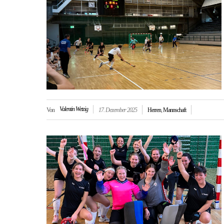
Valentin Wetzig
Von
17. Dezember 2025
Herren
,
Mannschaft