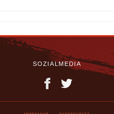
SOZIALMEDIA
IMPRESSUM
-
DATENSCHUTZ