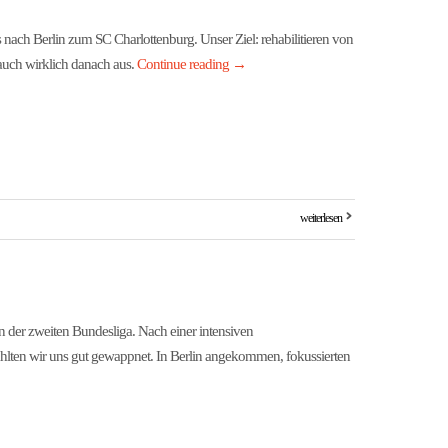
s nach Berlin zum SC Charlottenburg. Unser Ziel: rehabilitieren von
auch wirklich danach aus.
Continue reading
→
weiterlesen
in der zweiten Bundesliga. Nach einer intensiven
ühlten wir uns gut gewappnet. In Berlin angekommen, fokussierten