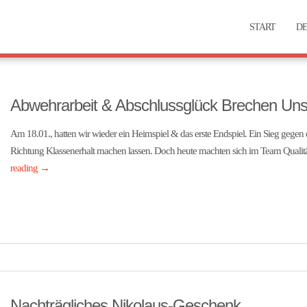
START
DE
Abwehrarbeit & Abschlussglück Brechen Un
Am 18.01., hatten wir wieder ein Heimspiel & das erste Endspiel. Ein Sieg gegen 
Richtung Klassenerhalt machen lassen. Doch heute machten sich im Team Qualit
reading
→
Nachträgliches Nikolaus-Geschenk