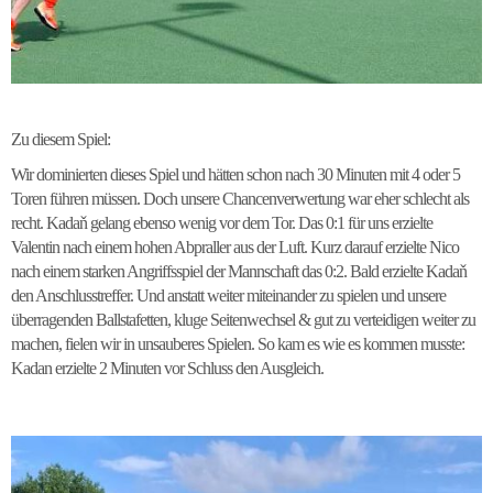
Zu diesem Spiel:
Wir dominierten dieses Spiel und hätten schon nach 30 Minuten mit 4 oder 5
Toren führen müssen. Doch unsere Chancenverwertung war eher schlecht als
recht. Kadaň gelang ebenso wenig vor dem Tor. Das 0:1 für uns erzielte
Valentin nach einem hohen Abpraller aus der Luft. Kurz darauf erzielte Nico
nach einem starken Angriffsspiel der Mannschaft das 0:2. Bald erzielte Kadaň
den Anschlusstreffer. Und anstatt weiter miteinander zu spielen und unsere
überragenden Ballstafetten, kluge Seitenwechsel & gut zu verteidigen weiter zu
machen, fielen wir in unsauberes Spielen. So kam es wie es kommen musste:
Kadan erzielte 2 Minuten vor Schluss den Ausgleich.