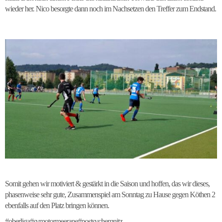
wieder her. Nico besorgte dann noch im Nachsetzen den Treffer zum Endstand.
Somit gehen wir motiviert & gestärkt in die Saison und hoffen, das wir dieses,
phasenweise sehr gute, Zusammenspiel am Sonntag zu Hause gegen Köthen 2
ebenfalls auf den Platz bringen können.
#oberliga#svmotormeerane#postsvchemnitz