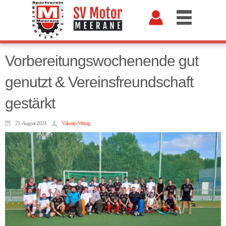
Vorbereitungswochenende gut
genutzt & Vereinsfreundschaft
gestärkt
21. August 2024
Valentin Wetzig