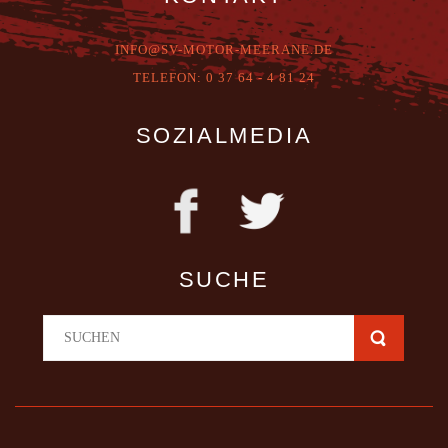
INFO@SV-MOTOR-MEERANE.DE
T
ELEFON:
0 37 64 - 4 81 24
SOZIALMEDIA
SUCHE