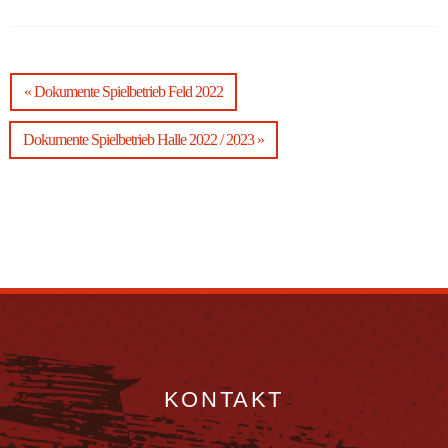
« Dokumente Spielbetrieb Feld 2022
Dokumente Spielbetrieb Halle 2022 / 2023 »
KONTAKT