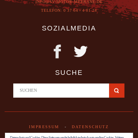
INFO@SV-MOTOR-MEERANE.DE
T
ELEFON:
0 37 64 - 4 81 24
SOZIALMEDIA
SUCHE
IMPRESSUM
-
DATENSCHUTZ
Datenschutz und Cookies: Diese Seite verwendet lediglich technisch notwendige Cookies. Weitere