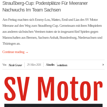
Straußberg-Cup: Podestplätze Für Meeraner
Nachwuchs Im Team Sachsen
Am Freitag machten sich Emmy-Lou, Matteo, Emil und Lias des SV Motor
Meerane auf den Weg zum Straußberg-Cup. Gemeinsam mit ihren Mitspielern
aus anderen sächsischen Vereinen traten sie in insgesamt fünf Spielen gegen
Mannschaften aus Bremen, Sachsen-Anhalt, Brandenburg, Niedersachsen und
Thüringen an.
Continue reading
→
Von
29. März 2026
Aktuelles
Nicole Gruner
weiterlesen