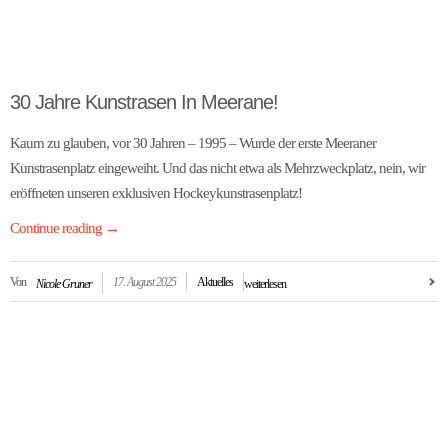
30 Jahre Kunstrasen In Meerane!
Kaum zu glauben, vor 30 Jahren – 1995 – Wurde der erste Meeraner
Kunstrasenplatz eingeweiht. Und das nicht etwa als Mehrzweckplatz, nein, wir
eröffneten unseren exklusiven Hockeykunstrasenplatz!
Continue reading
→
Von
17. August 2025
Aktuelles
Nicole Gruner
weiterlesen