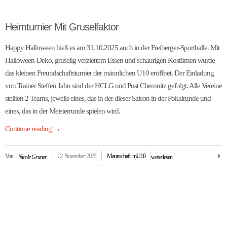
Heimturnier Mit Gruselfaktor
Happy Halloween hieß es am 31.10.2025 auch in der Freiberger-Sporthalle. Mit
Halloween-Deko, gruselig verziertem Essen und schaurigen Kostümen wurde
das kleinen Freundschaftsturnier der männlichen U10 eröffnet. Der Einladung
von Trainer Steffen Jahn sind der HCLG und Post Chemnitz gefolgt. Alle Vereine
stellten 2 Teams, jeweils eines, das in der dieser Saison in der Pokalrunde und
eines, das in der Meisterrunde spielen wird.
Continue reading
→
Von
12. November 2025
Mannschaft
,
mU10
Nicole Gruner
weiterlesen