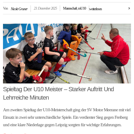
Von
23. Dezember 2025
Mannschaft
,
mU10
Nicole Gruner
weiterlesen
Spieltag Der U10 Meister – Starker Auftritt Und
Lehrreiche Minuten
Am zweiten Spieltag der U10-Meisterschaft ging der SV Motor Meerane mit viel
Einsatz in zwei sehr unterschiedliche Spiele. Ein verdienter Sieg gegen Freiberg
und eine klare Niederlage gegen Leipzig sorgten für wichtige Erfahrungen.