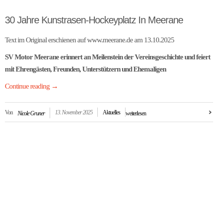
30 Jahre Kunstrasen-Hockeyplatz In Meerane
Text im Original erschienen auf www.meerane.de am 13.10.2025
SV Motor Meerane erinnert an Meilenstein der Vereinsgeschichte und feiert
mit Ehrengästen, Freunden, Unterstützern und Ehemaligen
Continue reading
→
Von
13. November 2025
Aktuelles
Nicole Gruner
weiterlesen