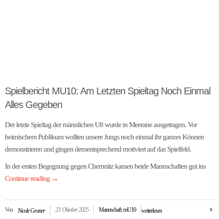
Spielbericht MU10: Am Letzten Spieltag Noch Einmal
Alles Gegeben
Der letzte Spieltag der männlichen U8 wurde in Meerane ausgetragen. Vor
heimischem Publikum wollten unsere Jungs noch einmal ihr ganzes Können
demonstrieren und gingen dementsprechend motiviert auf das Spielfeld.
In der ersten Begegnung gegen Chemnitz kamen beide Mannschaften gut ins
Continue reading
→
Von
23. Oktober 2025
Mannschaft
,
mU10
Nicole Gruner
weiterlesen