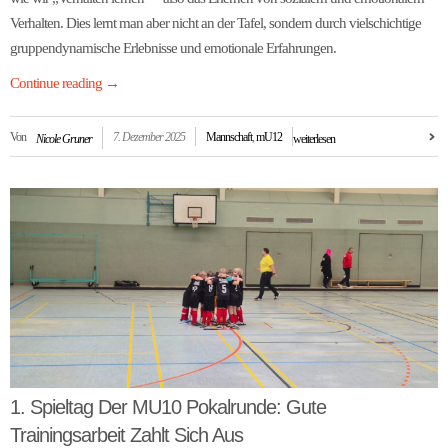
Verhalten. Dies lernt man aber nicht an der Tafel, sondern durch vielschichtige
gruppendynamische Erlebnisse und emotionale Erfahrungen.
Continue reading
→
Von
7. Dezember 2025
Mannschaft
,
mU12
Nicole Gruner
weiterlesen
1. Spieltag Der MU10 Pokalrunde: Gute
Trainingsarbeit Zahlt Sich Aus