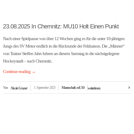
23.08.2025 In Chemnitz: MU10 Holt Einen Punkt
Nach einer Spielpause von über 12 Wochen ging es für die unter 10-jährigen
Jungs des SV Motor endlich in die Rückrunde der Feldsaison. Die „Männer“
von Trainer Steffen Jahn fuhren an diesem Samstag in die nächstgelegene
Hockeystadt – nach Chemnitz.
Continue reading
→
Von
1. September 2025
Mannschaft
,
mU10
Nicole Gruner
weiterlesen