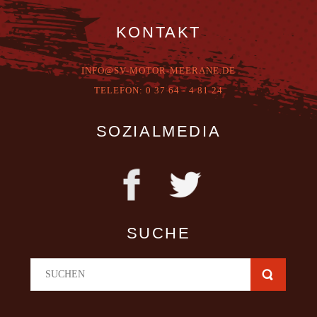
KONTAKT
INFO@SV-MOTOR-MEERANE.DE
T
ELEFON:
0 37 64 - 4 81 24
SOZIALMEDIA
SUCHE