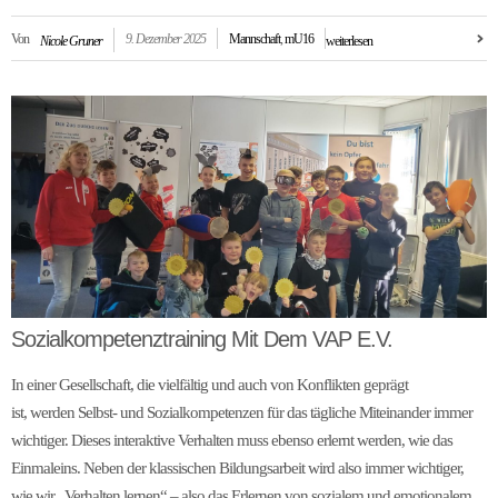
Von
9. Dezember 2025
Mannschaft
,
mU16
Nicole Gruner
weiterlesen
Sozialkompetenztraining Mit Dem VAP E.V.
In einer Gesellschaft, die vielfältig und auch von Konflikten geprägt
ist, werden Selbst- und Sozialkompetenzen für das tägliche Miteinander immer
wichtiger. Dieses interaktive Verhalten muss ebenso erlernt werden, wie das
Einmaleins. Neben der klassischen Bildungsarbeit wird also immer wichtiger,
wie wir „Verhalten lernen“ – also das Erlernen von sozialem und emotionalem