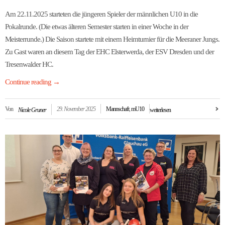
Am 22.11.2025 starteten die jüngeren Spieler der männlichen U10 in die
Pokalrunde. (Die etwas älteren Semester starten in einer Woche in der
Meisterrunde.) Die Saison startete mit einem Heimturnier für die Meeraner Jungs.
Zu Gast waren an diesem Tag der EHC Elsterwerda, der ESV Dresden und der
Tresenwalder HC.
Continue reading
→
Von
29. November 2025
Mannschaft
,
mU10
Nicole Gruner
weiterlesen