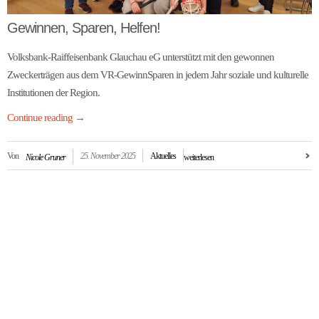
Gewinnen, Sparen, Helfen!
Volksbank-Raiffeisenbank Glauchau eG unterstützt mit den gewonnen
Zweckerträgen aus dem VR-GewinnSparen in jedem Jahr soziale und kulturelle
Institutionen der Region.
Continue reading
→
Von
25. November 2025
Aktuelles
Nicole Gruner
weiterlesen