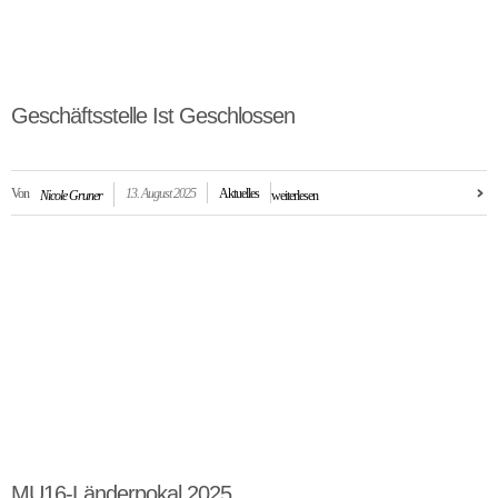
Geschäftsstelle Ist Geschlossen
Von
13. August 2025
Aktuelles
Nicole Gruner
weiterlesen
MU16-Länderpokal 2025