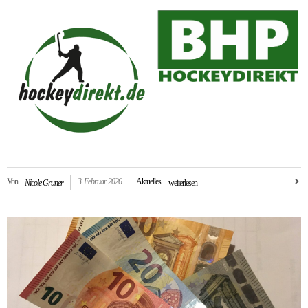
Von
3. Februar 2026
Aktuelles
Nicole Gruner
weiterlesen