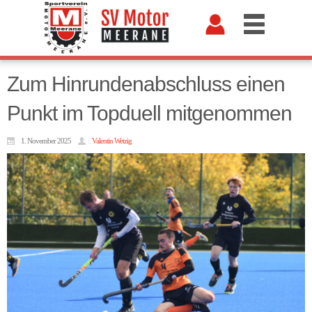
Zum Hinrundenabschluss einen
Punkt im Topduell mitgenommen
1. November 2025
Valentin Wetzig