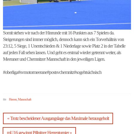
Somit stehen wir nach der Hinrunde mit 16 Punkten aus 7 Spielen da.
Steigerungen sind immer möglich, dennoch kann sich ein Torverhältnis von
23:12, 5 Siege, 1 Unentschieden & 1 Niederlage sowie Platz 2 in der Tabelle
auf jeden Fall sehen lassen. Und geht es erstmal wieder getrennt weiter, als
Meeraner und Chemnitzer Mannschaft in den jeweiligen Ligen.
#oberliga#svmotormeerane#postsvchemnitz#sogehtsächsisch
Herren
,
Mannschaft
« Trotz bescheidener Ausgangslage das Maximale herausgeholt
mU16 gewinnt Pillnitzer Herrenturnier »