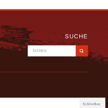
SUCHE
designed by Andreas Wenzel