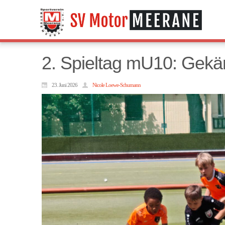
2. Spieltag mU10: Gekä
23. Juni 2026
Nicole Loewe-Schumann