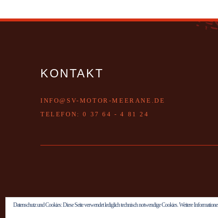
KONTAKT
INFO@SV-MOTOR-MEERANE.DE
T
ELEFON:
0 37 64 - 4 81 24
Datenschutz und Cookies: Diese Seite verwendet lediglich technisch notwendige Cookies. Weitere Informatione