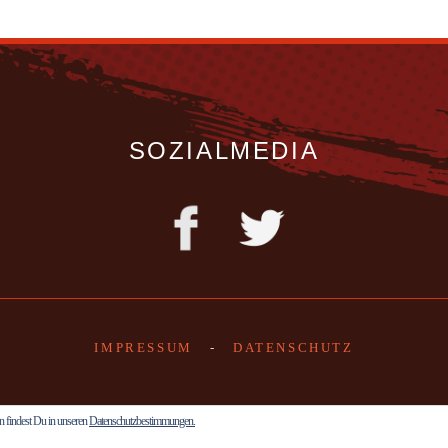
SOZIALMEDIA
IMPRESSUM
-
DATENSCHUTZ
n findest Du in unseren
Datenschutzbestimmungen.