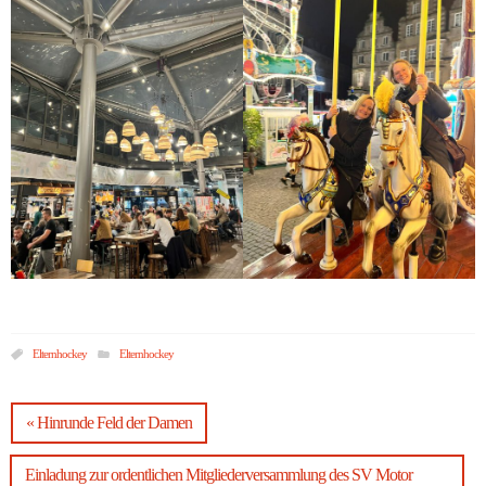
Elternhockey
Elternhockey
« Hinrunde Feld der Damen
Einladung zur ordentlichen Mitgliederversammlung des SV Motor