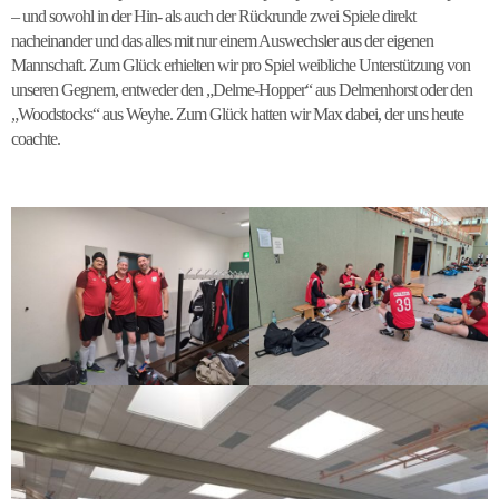
– und sowohl in der Hin- als auch der Rückrunde zwei Spiele direkt
nacheinander und das alles mit nur einem Auswechsler aus der eigenen
Mannschaft. Zum Glück erhielten wir pro Spiel weibliche Unterstützung von
unseren Gegnern, entweder den „Delme-Hopper“ aus Delmenhorst oder den
„Woodstocks“ aus Weyhe. Zum Glück hatten wir Max dabei, der uns heute
coachte.