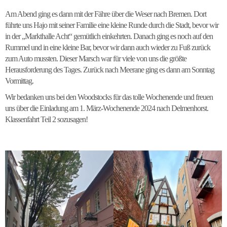
Am Abend ging es dann mit der Fähre über die Weser nach Bremen. Dort
führte uns Hajo mit seiner Familie eine kleine Runde durch die Stadt, bevor wir
in der „Markthalle Acht“ gemütlich einkehrten. Danach ging es noch auf den
Rummel und in eine kleine Bar, bevor wir dann auch wieder zu Fuß zurück
zum Auto mussten. Dieser Marsch war für viele von uns die größte
Herausforderung des Tages. Zurück nach Meerane ging es dann am Sonntag
Vormittag.
Wir bedanken uns bei den Woodstocks für das tolle Wochenende und freuen
uns über die Einladung am 1. März-Wochenende 2024 nach Delmenhorst.
Klassenfahrt Teil 2 sozusagen!