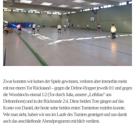
Zwar konnten wir keines der Spiele gewinnen, verloren aber immerhin meist
mit nur einem Tor Rückstand – gegen die Delme-Hopper jeweils 0:1 und gegen
die Woodstocks einmal 1:2 (Tor durch Julia, unserer „Leihfrau“ aus
Delmenhorst) und in der Rückrunde 2:4. Diese beiden Tore gingen auf das
Konto von Daniel, der heute seine beiden ersten Turniertore erzielen konnte.
Wie man sieht, haben wir uns im Laufe des Turniers gesteigert und uns damit
auch das anschließende Abendprogramm reichlich verdient.