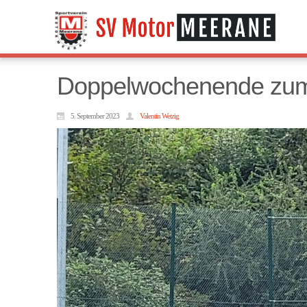
Doppelwochenende zum 
5. September 2023
Valentin Wetzig