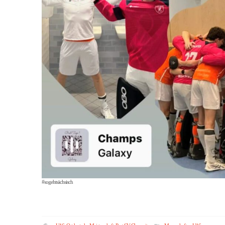
#sogehtsächsisch