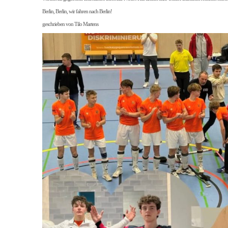
Berlin, Berlin, wir fahren nach Berlin!
geschrieben von Tilo Martens