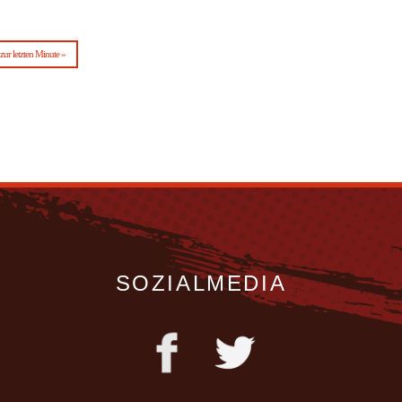
zur letzten Minute »
SOZIALMEDIA