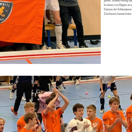
geben. Schnell verflog da
In einem von Beginn an sp
Ertönen der Schlusssirene 
Zuschauern kannte keine G