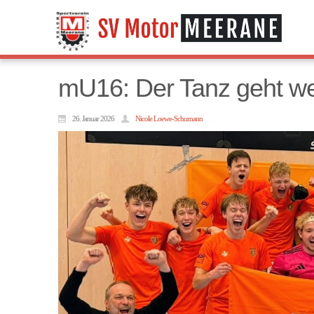
mU16: Der Tanz geht we
26. Januar 2026
Nicole Loewe-Schumann