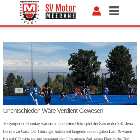
Unentschieden Wäre Verdient Gewesen
Vergangenen Sonntag war zum allerletzten Heimspiel der Saison der SSC Jena
bei uns zu Gast. Die Thüringer hatten seit längerem einen guten Lauf & waren
bis auf 6 Punkte an uns herangerückt. Um unsere Ziel, einen Platz in der Top