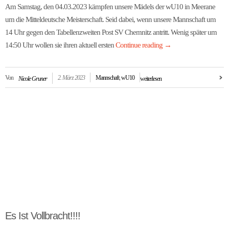
Am Samstag, den 04.03.2023 kämpfen unsere Mädels der wU10 in Meerane
um die Mitteldeutsche Meisterschaft. Seid dabei, wenn unsere Mannschaft um
14 Uhr gegen den Tabellenzweiten Post SV Chemnitz antritt. Wenig später um
14:50 Uhr wollen sie ihren aktuell ersten
Continue reading
→
Von
2. März 2023
Mannschaft
,
wU10
Nicole Gruner
weiterlesen
Es Ist Vollbracht!!!!