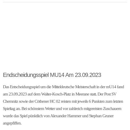
Endscheidungsspiel MU14 Am 23.09.2023
Das Entscheidungsspiel um die Mitteldeutsche Meisterschaft in der mU14 fand
am 23.09.2023 auf dem Walter-Kosch-Platz in Meerane statt. Der Post SV
Chemnitz sowie der Cöthener HC 02 reisten mit jeweils 6 Punkten zum letzten
Spieltag an. Bei schönstem Wetter und vor zahlreich mitgereisten Zuschauern
wurde das Spiel pünktlich von Alexander Hammer und Stephan Gruner
angepfiffen.