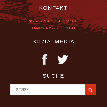
KONTAKT
INFO@SV-MOTOR-MEERANE.DE
T
ELEFON:
0 37 64 - 4 81 24
SOZIALMEDIA
SUCHE