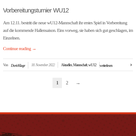
Vorbereitungsturnier WU12
Am 12.11. bestritt die neue wU12-Mannschaft ihr erstes Spiel in Vorbereitung
auf die kommende Hallensaison. Eins vorweg, sie haben sich gut geschlagen, im
Einzelnen.
Continue reading
→
Von
18. November 2022
Aktuelles
,
Mannschaft
,
wU12
Dorit Kluge
weiterlesen
1
2
→