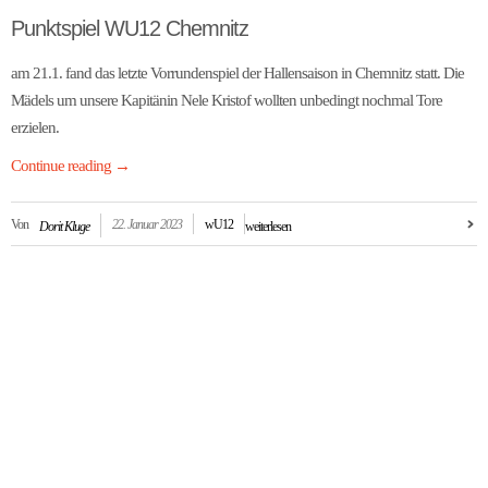
Punktspiel WU12 Chemnitz
am 21.1. fand das letzte Vorrundenspiel der Hallensaison in Chemnitz statt. Die
Mädels um unsere Kapitänin Nele Kristof wollten unbedingt nochmal Tore
erzielen.
Continue reading
→
Von
22. Januar 2023
wU12
Dorit Kluge
weiterlesen