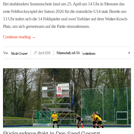
Bei strahlendem Sonnenschein fand am 25. April um 14 Uhr in Meerane das
erste Feldhockeyspiel der Saison 2026 für die männliche U14 statt. Bereits um
13 Uhr trafen sich die 14 Feldspieler und zwei Torhüter auf dem Walter-Kosch-
Platz, um sich gemeinsam auf die Partie einzustimmen.
Continue reading
→
Von
27. April 2026
Mannschaft
,
mU14
Nicole Gruner
weiterlesen
Rückrundenauftakt In Den Sand Gesetzt