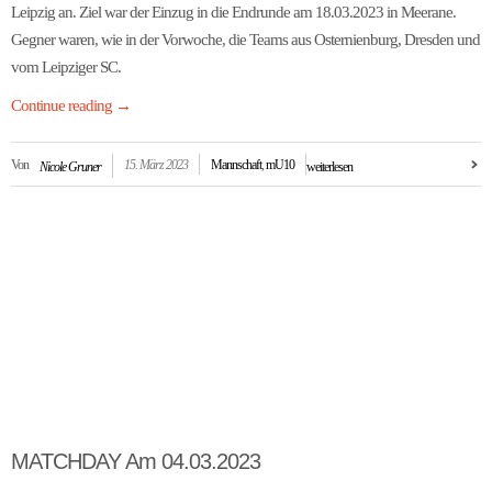
Leipzig an. Ziel war der Einzug in die Endrunde am 18.03.2023 in Meerane.
Gegner waren, wie in der Vorwoche, die Teams aus Osternienburg, Dresden und
vom Leipziger SC.
Continue reading
→
Von
15. März 2023
Mannschaft
,
mU10
Nicole Gruner
weiterlesen
MATCHDAY Am 04.03.2023