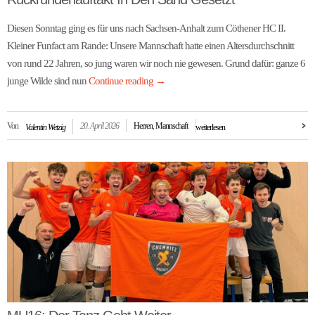
Diesen Sonntag ging es für uns nach Sachsen-Anhalt zum Cöthener HC II.
Kleiner Funfact am Rande: Unsere Mannschaft hatte einen Altersdurchschnitt
von rund 22 Jahren, so jung waren wir noch nie gewesen. Grund dafür: ganze 6
junge Wilde sind nun
Continue reading
→
Von
20. April 2026
Herren
,
Mannschaft
Valentin Wetzig
weiterlesen