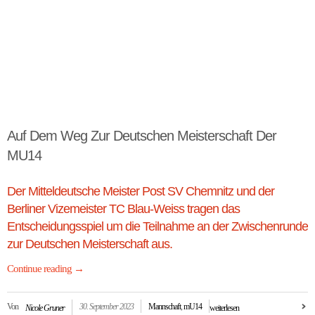
Auf Dem Weg Zur Deutschen Meisterschaft Der
MU14
Der Mitteldeutsche Meister Post SV Chemnitz und der
Berliner Vizemeister TC Blau-Weiss tragen das
Entscheidungsspiel um die Teilnahme an der Zwischenrunde
zur Deutschen Meisterschaft aus.
Continue reading
→
Von
30. September 2023
Mannschaft
,
mU14
Nicole Gruner
weiterlesen