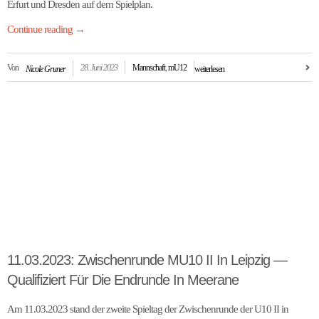
Erfurt und Dresden auf dem Spielplan.
Continue reading
→
Von
28. Juni 2023
Mannschaft
,
mU12
Nicole Gruner
weiterlesen
11.03.2023: Zwischenrunde MU10 II In Leipzig —
Qualifiziert Für Die Endrunde In Meerane
Am 11.03.2023 stand der zweite Spieltag der Zwischenrunde der U10 II in