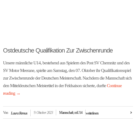
Ostdeutsche Qualifikation Zur Zwischenrunde
Unsere männliche U14, bestehend aus Spielern des Post SV Chemnitz und des
SV Motor Meerane, spielte am Samstag, den 07. Oktober ihr Qualifikationsspiel
zur Zwischenrunde der Deutschen Meisterschaft. Nachdem die Mannschaft sich
den Mitteldeutschen Meistertitel in der Feldsaison sicherte, durfte
Continue
reading
→
Von
9. Oktober 2023
Mannschaft
,
mU14
Laura Remus
weiterlesen