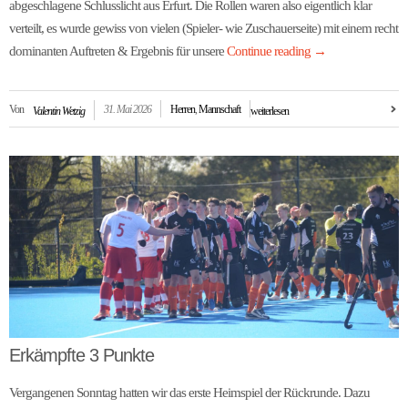
abgeschlagene Schlusslicht aus Erfurt. Die Rollen waren also eigentlich klar
verteilt, es wurde gewiss von vielen (Spieler- wie Zuschauerseite) mit einem recht
dominanten Auftreten & Ergebnis für unsere
Continue reading
→
Von
31. Mai 2026
Herren
,
Mannschaft
Valentin Wetzig
weiterlesen
Erkämpfte 3 Punkte
Vergangenen Sonntag hatten wir das erste Heimspiel der Rückrunde. Dazu