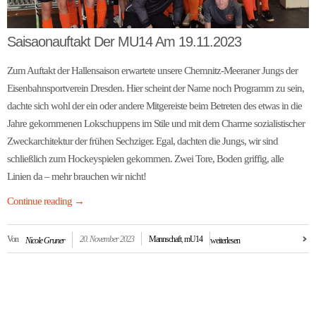
Saisaonauftakt Der MU14 Am 19.11.2023
Zum Auftakt der Hallensaison erwartete unsere Chemnitz-Meeraner Jungs der
Eisenbahnsportverein Dresden. Hier scheint der Name noch Programm zu sein,
dachte sich wohl der ein oder andere Mitgereiste beim Betreten des etwas in die
Jahre gekommenen Lokschuppens im Stile und mit dem Charme sozialistischer
Zweckarchitektur der frühen Sechziger. Egal, dachten die Jungs, wir sind
schließlich zum Hockeyspielen gekommen. Zwei Tore, Boden griffig, alle
Linien da – mehr brauchen wir nicht!
Continue reading
→
Von
20. November 2023
Mannschaft
,
mU14
Nicole Gruner
weiterlesen