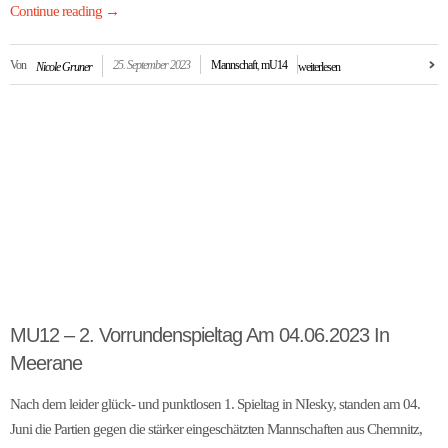
Continue reading
→
Von
25. September 2023
Mannschaft
,
mU14
Nicole Gruner
weiterlesen
MU12 – 2. Vorrundenspieltag Am 04.06.2023 In
Meerane
Nach dem leider glück- und punktlosen 1. Spieltag in NIesky, standen am 04.
Juni die Partien gegen die stärker eingeschätzten Mannschaften aus Chemnitz,