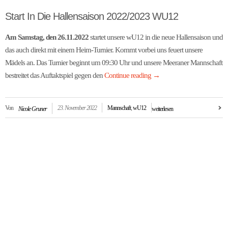
Start In Die Hallensaison 2022/2023 WU12
Am Samstag, den 26.11.2022
startet unsere wU12 in die neue Hallensaison und
das auch direkt mit einem Heim-Turnier. Kommt vorbei uns feuert unsere
Mädels an. Das Turnier beginnt um 09:30 Uhr und unsere Meeraner Mannschaft
bestreitet das Auftaktspiel gegen den
Continue reading
→
Von
23. November 2022
Mannschaft
,
wU12
Nicole Gruner
weiterlesen