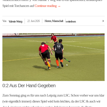
Spiel mit Torchancen auf
Continue reading
→
Von
22. Juni 2026
Herren
,
Mannschaft
Valentin Wetzig
weiterlesen
0:2 Aus Der Hand Gegeben
Zum Sonntag ging es für uns nach Leipzig zum LSC. Schon vorher war uns klar
(wie eigentlich immer): dieses Spiel wird kein leichtes, da der LSC & auch wir