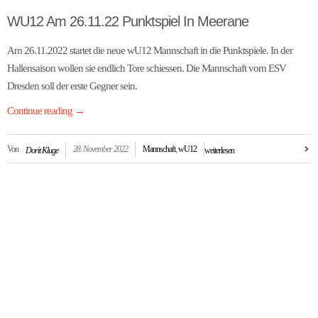
WU12 Am 26.11.22 Punktspiel In Meerane
Am 26.11.2022 startet die neue wU12 Mannschaft in die Punktspiele. In der
Hallensaison wollen sie endlich Tore schiessen. Die Mannschaft vom ESV
Dresden soll der erste Gegner sein.
Continue reading
→
Von
28. November 2022
Mannschaft
,
wU12
Dorit Kluge
weiterlesen