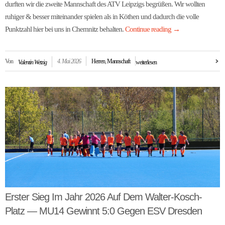
durften wir die zweite Mannschaft des ATV Leipzigs begrüßen. Wir wollten
ruhiger & besser miteinander spielen als in Köthen und dadurch die volle
Punktzahl hier bei uns in Chemnitz behalten.
Continue reading
→
Von
4. Mai 2026
Herren
,
Mannschaft
Valentin Wetzig
weiterlesen
Erster Sieg Im Jahr 2026 Auf Dem Walter-Kosch-
Platz — MU14 Gewinnt 5:0 Gegen ESV Dresden