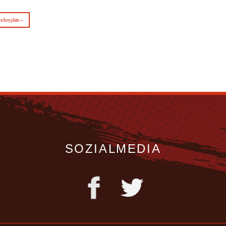
ockeyplatz »
SOZIALMEDIA