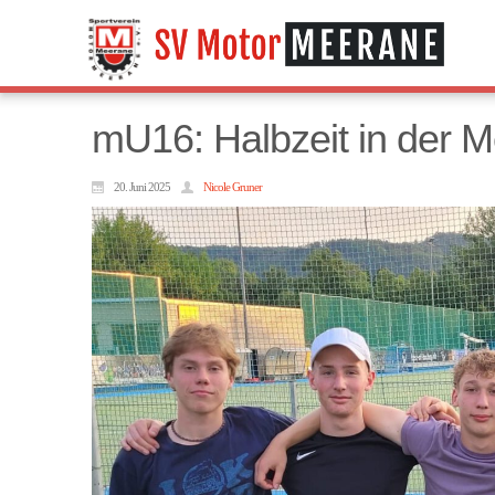
mU16: Halbzeit in der M
20. Juni 2025
Nicole Gruner