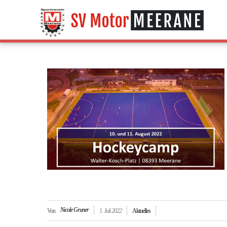
Nicole Gruner
Von
1. Juli 2022
Aktuelles