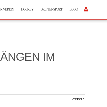
R VEREIN
HOCKEY
BREITENSPORT
BLOG
ÄNGEN IM
weiterlesen