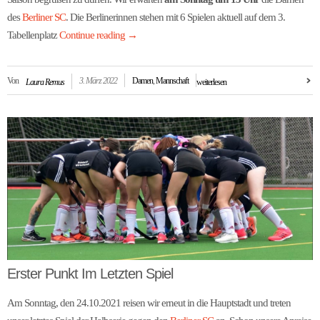
des
Berliner SC
. Die Berlinerinnen stehen mit 6 Spielen aktuell auf dem 3.
Tabellenplatz
Continue reading
→
Von
3. März 2022
Damen
,
Mannschaft
Laura Remus
weiterlesen
Erster Punkt Im Letzten Spiel
Am Sonntag, den 24.10.2021 reisen wir erneut in die Hauptstadt und treten