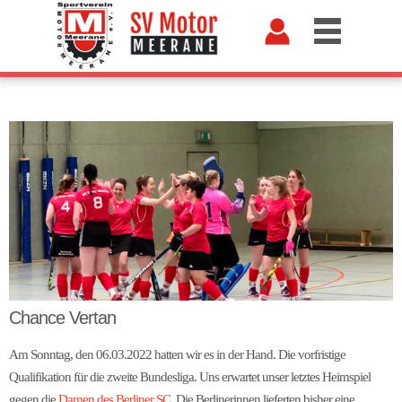
Chance Vertan
Am Sonntag, den 06.03.2022 hatten wir es in der Hand. Die vorfristige
Qualifikation für die zweite Bundesliga. Uns erwartet unser letztes Heimspiel
gegen die
Damen des Berliner SC
. Die Berlinerinnen lieferten bisher eine