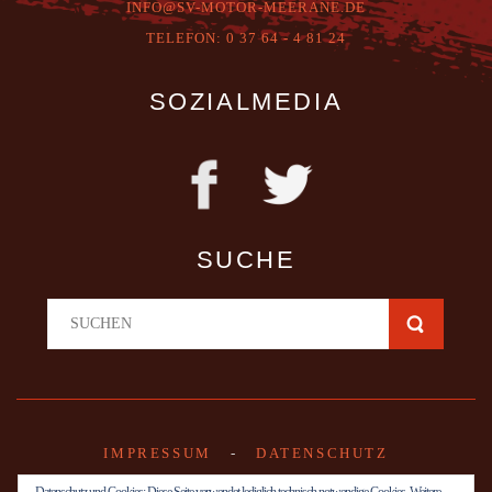
INFO@SV-MOTOR-MEERANE.DE
T
ELEFON:
0 37 64 - 4 81 24
SOZIALMEDIA
SUCHE
IMPRESSUM
-
DATENSCHUTZ