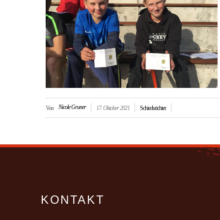
Nicole Gruner
Von
17. Oktober 2021
Schiedsrichter
KONTAKT