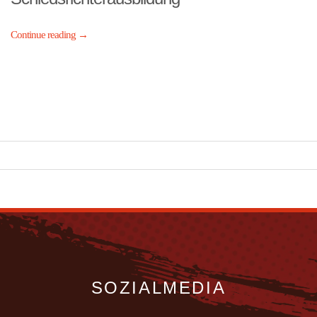
Continue reading
→
SOZIALMEDIA