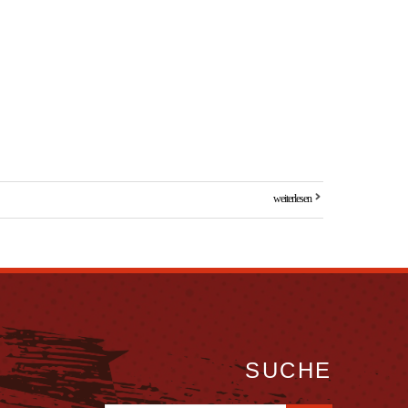
weiterlesen
SUCHE