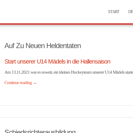
START
DE
Auf Zu Neuen Heldentaten
Start unserer U14 Mädels in die Hallensaison
Am 13.11.2021 war es soweit, ein kleines Hockeyteam unserer U14 Mädels startet
Continue reading
→
Schiedsrichterausbildung