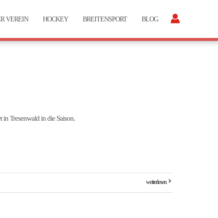
R VEREIN
HOCKEY
BREITENSPORT
BLOG
 in Tresenwald in die Saison.
weiterlesen