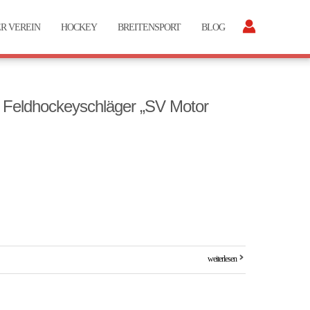
R VEREIN
HOCKEY
BREITENSPORT
BLOG
: Feldhockeyschläger „SV Motor
weiterlesen