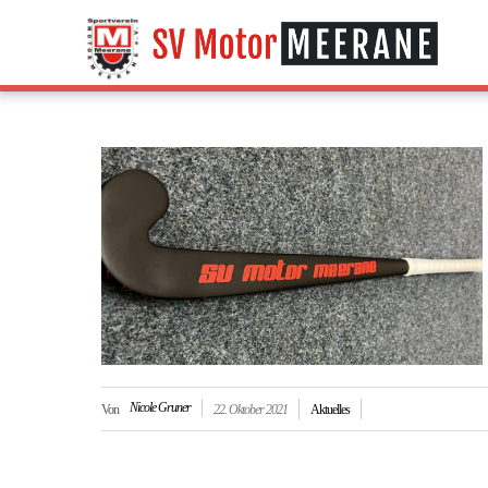
Nicole Gruner
Von
22. Oktober 2021
Aktuelles