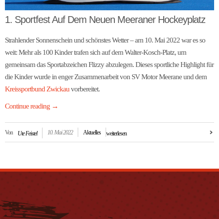
1. Sportfest Auf Dem Neuen Meeraner Hockeyplatz
Strahlender Sonnenschein und schönstes Wetter – am 10. Mai 2022 war es so
weit: Mehr als 100 Kinder trafen sich auf dem Walter-Kosch-Platz, um
gemeinsam das Sportabzeichen Flizzy abzulegen. Dieses sportliche Highlight für
die Kinder wurde in enger Zusammenarbeit von SV Motor Meerane und dem
Kreissportbund Zwickau
vorbereitet.
Continue reading
→
Von
10. Mai 2022
Aktuelles
Ute Feistel
weiterlesen