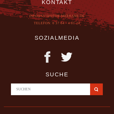
KONTAKT
INFO@SV-MOTOR-MEERANE.DE
T
ELEFON:
0 37 64 - 4 81 24
SOZIALMEDIA
SUCHE