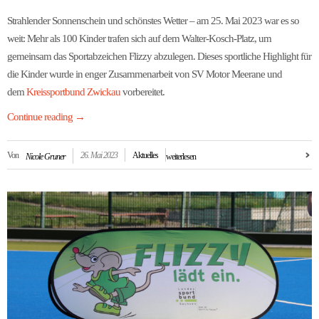
Strahlender Sonnenschein und schönstes Wetter – am 25. Mai 2023 war es so
weit: Mehr als 100 Kinder trafen sich auf dem Walter-Kosch-Platz, um
gemeinsam das Sportabzeichen Flizzy abzulegen. Dieses sportliche Highlight für
die Kinder wurde in enger Zusammenarbeit von SV Motor Meerane und
dem
Kreissportbund Zwickau
vorbereitet.
Continue reading
→
Von
26. Mai 2023
Aktuelles
Nicole Gruner
weiterlesen