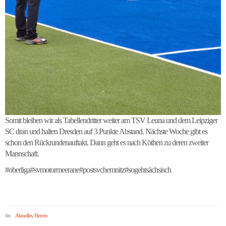
Somit bleiben wir als Tabellendritter weiter am TSV Leuna und dem Leipziger
SC dran und halten Dresden auf 3 Punkte Abstand. Nächste Woche gibt es
schon den Rückrundenauftakt. Dann geht es nach Köthen zu deren zweiter
Mannschaft.
#oberliga#svmotormeerane#postsvchemnitz#sogehtsächsisch
Aktuelles
,
Herren