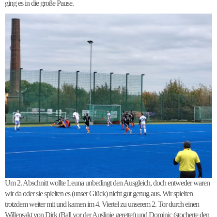
ging es in die große Pause.
Um 2. Abschnitt wollte Leuna unbedingt den Ausgleich, doch entweder waren
wir da oder sie spielten es (unser Glück) nicht gut genug aus. Wir spielten
trotzdem weiter mit und kamen im 4. Viertel zu unserem 2. Tor durch einen
Willensakt von Dirk (Ball vor der Auslinie gerettet) und Dominic (stocherte den