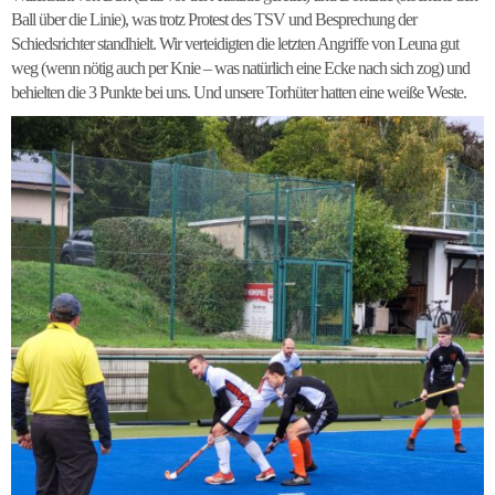
Ball über die Linie), was trotz Protest des TSV und Besprechung der
Schiedsrichter standhielt. Wir verteidigten die letzten Angriffe von Leuna gut
weg (wenn nötig auch per Knie – was natürlich eine Ecke nach sich zog) und
behielten die 3 Punkte bei uns. Und unsere Torhüter hatten eine weiße Weste.