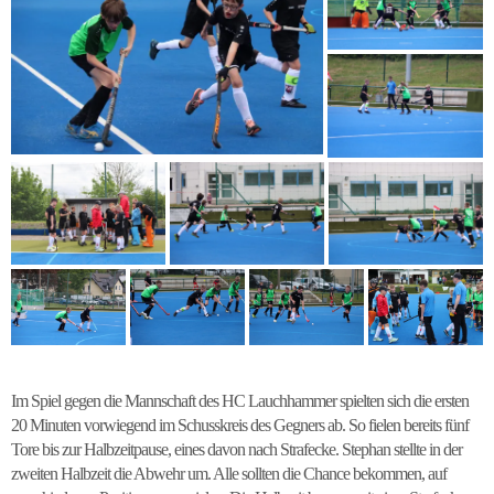
Im Spiel gegen die Mannschaft des HC Lauchhammer spielten sich die ersten
20 Minuten vorwiegend im Schusskreis des Gegners ab. So fielen bereits fünf
Tore bis zur Halbzeitpause, eines davon nach Strafecke. Stephan stellte in der
zweiten Halbzeit die Abwehr um. Alle sollten die Chance bekommen, auf