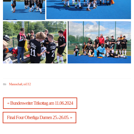
Mannschaft
,
mU12
« Bundesweiter Trikottag am 11.06.2024
Final Four Oberliga Damen 25.-26.05. »