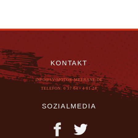
KONTAKT
INFO@SV-MOTOR-MEERANE.DE
T
ELEFON:
0 37 64 - 4 81 24
SOZIALMEDIA