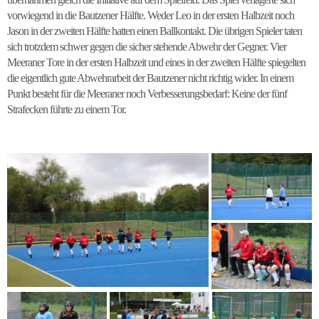
vorwiegend in die Bautzener Hälfte. Weder Leo in der ersten Halbzeit noch
Jason in der zweiten Hälfte hatten einen Ballkontakt. Die übrigen Spieler taten
sich trotzdem schwer gegen die sicher stehende Abwehr der Gegner. Vier
Meeraner Tore in der ersten Halbzeit und eines in der zweiten Hälfte spiegelten
die eigentlich gute Abwehrarbeit der Bautzener nicht richtig wider. In einem
Punkt besteht für die Meeraner noch Verbesserungsbedarf: Keine der fünf
Strafecken führte zu einem Tor.