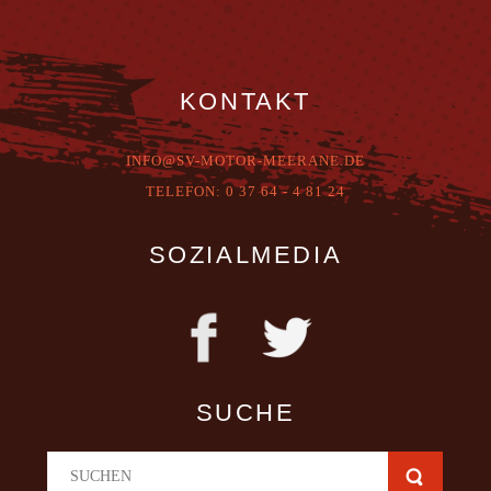
KONTAKT
INFO@SV-MOTOR-MEERANE.DE
T
ELEFON:
0 37 64 - 4 81 24
SOZIALMEDIA
SUCHE