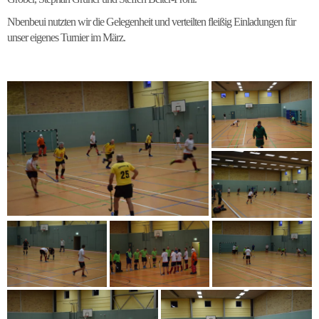
Nbenbeui nutzten wir die Gelegenheit und verteilten fleißig Einladungen für
unser eigenes Turnier im März.