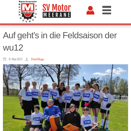
Auf geht’s in die Feldsaison der
wu12
8. Mai 2023
Dorit Kluge