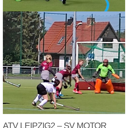
ATV LEIPZIG2 – SV MOTOR