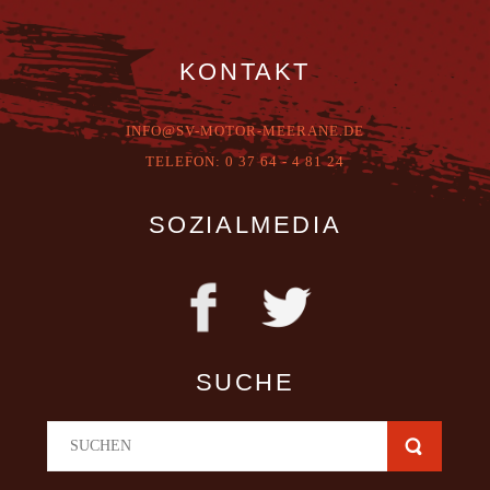
KONTAKT
INFO@SV-MOTOR-MEERANE.DE
T
ELEFON:
0 37 64 - 4 81 24
SOZIALMEDIA
SUCHE