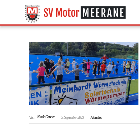
Nicole Gruner
Von
5. September 2023
Aktuelles