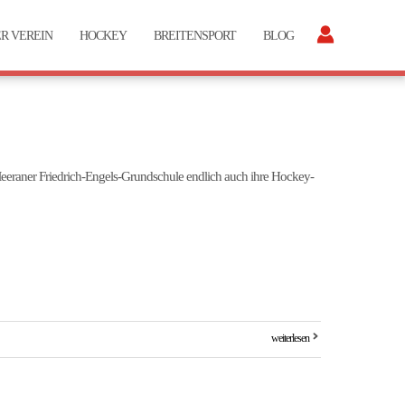
R VEREIN
HOCKEY
BREITENSPORT
BLOG
Meeraner Friedrich-Engels-Grundschule endlich auch ihre Hockey-
weiterlesen