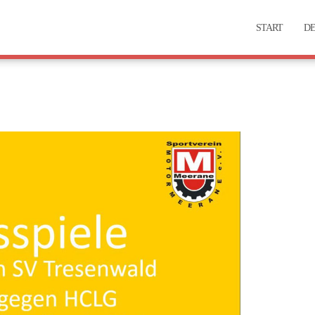
START
DE