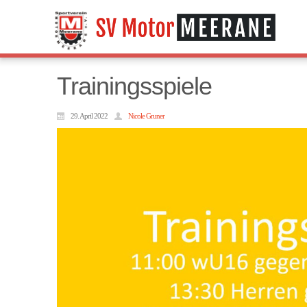
Trainingsspiele
29. April 2022
Nicole Gruner