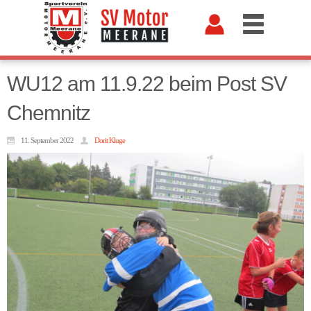
WU12 am 11.9.22 beim Post SV
Chemnitz
11. September 2022
Dorit Kluge