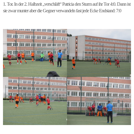
1. Tor. In der 2. Halbzeit „verschläft“ Patricia den Sturm auf ihr Tor 4:0. Dann ist
sie zwar munter aber die Gegner verwandeln fast jede Ecke Endstand: 7:0