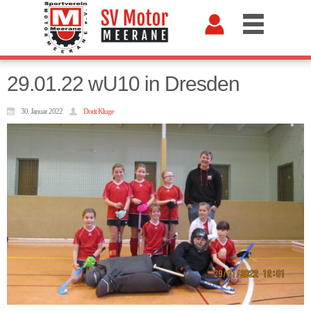
29.01.22 wU10 in Dresden
30. Januar 2022
Dorit Kluge