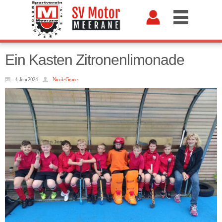
Ein Kasten Zitronenlimonade
4. Juni 2024
Nicole Gruner