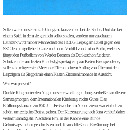
Selten waren unsere mU10-Jungs so konzentriert bei der Sache. Und das bei
einem Spiel, in dem sie gar nicht selbst spielen, sondern nur zuschauen.
Lautstark wird mit der Mannschaft des HCLG Leipzig im Duell gegen den
SSC Jena mitgefiebert. Ganz nach dem Vorbild von Union Berlin, welches
jüngst den Fußballern von Werder Bremen als Dankeschön für deren
Schützenhilfe am letzten Bundesligaspieltag ein paar Kisten Bier spendierte,
stellen die mitgereisten Meeraner Eltern in einem Anflug von Übermut den
Leipzigern als Siegprämie einen Kasten Zitronenlimonade in Aussicht.
Was war passiert?
Dunkle Ringe unter den Augen unserer wortkargen Jungs verheißen an diesem
Samstagmorgen, dem Internationalen Kindertag, nichts Gutes. Das
Eröffnungskonzert zur 850-Jahr-Festwoche am Abend zuvor war einfach zu
schön, um zeitig ins Bett zu gehen. Der Katzensprung nach Jena verläuft daher
verhältnismäßig still. Nachdem Emil in der Kabine eine Runde
Geburtstagskuchen geschmissen und die anschließende Erwärmung bei