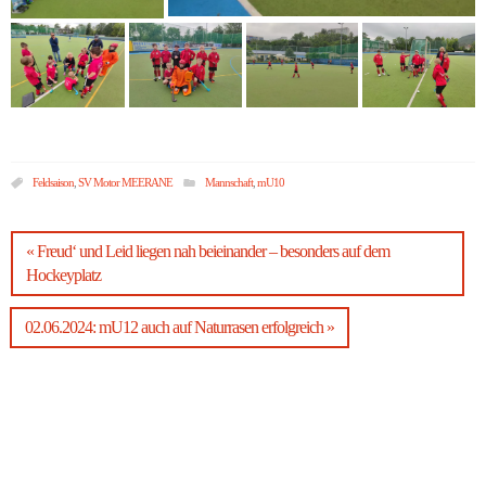
Feldsaison
,
SV Motor MEERANE
Mannschaft
,
mU10
« Freud‘ und Leid liegen nah beieinander – besonders auf dem
Hockeyplatz
02.06.2024: mU12 auch auf Naturrasen erfolgreich »