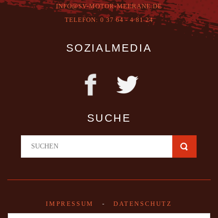
INFO@SV-MOTOR-MEERANE.DE
T
ELEFON:
0 37 64 - 4 81 24
SOZIALMEDIA
SUCHE
IMPRESSUM
-
DATENSCHUTZ