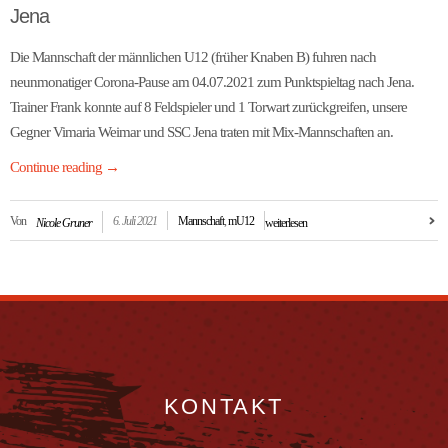
Jena
Die Mannschaft der männlichen U12 (früher Knaben B) fuhren nach
neunmonatiger Corona‐Pause am 04.07.2021 zum Punktspieltag nach Jena.
Trainer Frank konnte auf 8 Feldspieler und 1 Torwart zurückgreifen, unsere
Gegner Vimaria Weimar und SSC Jena traten mit Mix‐Mannschaften an.
Continue reading
→
Von
6. Juli 2021
Mannschaft
,
mU12
Nicole Gruner
weiterlesen
KONTAKT