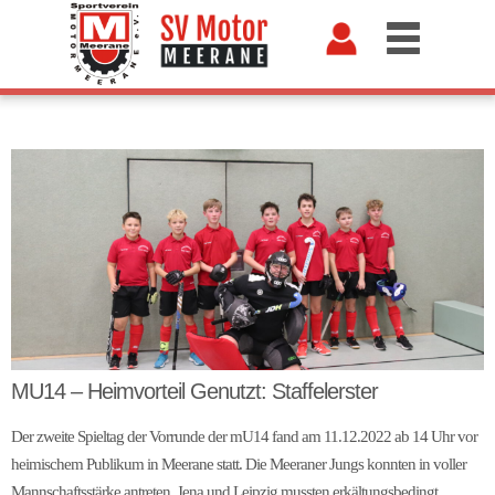
MU14 – Heimvorteil Genutzt: Staffelerster
Der zweite Spieltag der Vorrunde der mU14 fand am 11.12.2022 ab 14 Uhr vor
heimischem Publikum in Meerane statt. Die Meeraner Jungs konnten in voller
Mannschaftsstärke antreten, Jena und Leipzig mussten erkältungsbedingt