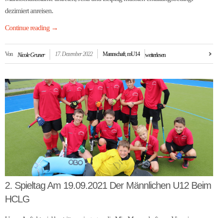
dezimiert anreisen.
Continue reading
→
Von
17. Dezember 2022
Mannschaft
,
mU14
Nicole Gruner
weiterlesen
2. Spieltag Am 19.09.2021 Der Männlichen U12 Beim
HCLG