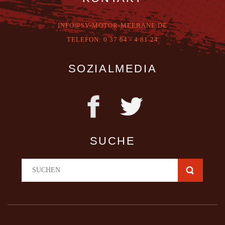
INFO@SV-MOTOR-MEERANE.DE
T
ELEFON:
0 37 64 - 4 81 24
SOZIALMEDIA
SUCHE