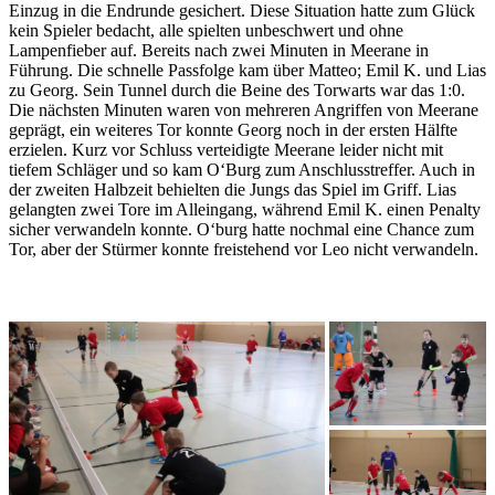
Einzug in die Endrunde gesichert. Diese Situation hatte zum Glück
kein Spieler bedacht, alle spielten unbeschwert und ohne
Lampenfieber auf. Bereits nach zwei Minuten in Meerane in
Führung. Die schnelle Passfolge kam über Matteo; Emil K. und Lias
zu Georg. Sein Tunnel durch die Beine des Torwarts war das 1:0.
Die nächsten Minuten waren von mehreren Angriffen von Meerane
geprägt, ein weiteres Tor konnte Georg noch in der ersten Hälfte
erzielen. Kurz vor Schluss verteidigte Meerane leider nicht mit
tiefem Schläger und so kam O‘Burg zum Anschlusstreffer. Auch in
der zweiten Halbzeit behielten die Jungs das Spiel im Griff. Lias
gelangten zwei Tore im Alleingang, während Emil K. einen Penalty
sicher verwandeln konnte. O‘burg hatte nochmal eine Chance zum
Tor, aber der Stürmer konnte freistehend vor Leo nicht verwandeln.