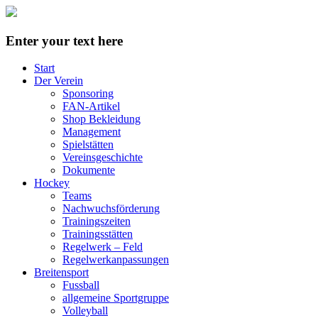
Enter your text here
Start
Der Verein
Sponsoring
FAN-Artikel
Shop Bekleidung
Management
Spielstätten
Vereinsgeschichte
Dokumente
Hockey
Teams
Nachwuchsförderung
Trainingszeiten
Trainingsstätten
Regelwerk – Feld
Regelwerkanpassungen
Breitensport
Fussball
allgemeine Sportgruppe
Volleyball