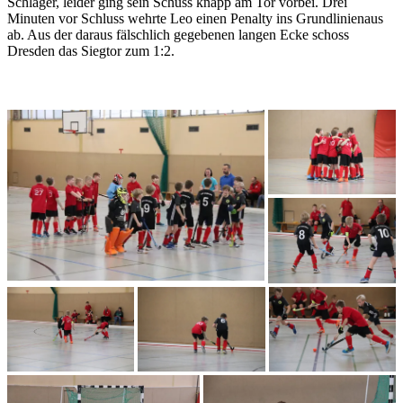
Schläger, leider ging sein Schuss knapp am Tor vorbei. Drei
Minuten vor Schluss wehrte Leo einen Penalty ins Grundlinienaus
ab. Aus der daraus fälschlich gegebenen langen Ecke schoss
Dresden das Siegtor zum 1:2.