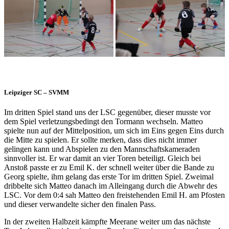
Leipziger SC – SVMM
Im dritten Spiel stand uns der LSC gegenüber, dieser musste vor
dem Spiel verletzungsbedingt den Tormann wechseln. Matteo
spielte nun auf der Mittelposition, um sich im Eins gegen Eins durch
die Mitte zu spielen. Er sollte merken, dass dies nicht immer
gelingen kann und Abspielen zu den Mannschaftskameraden
sinnvoller ist. Er war damit an vier Toren beteiligt. Gleich bei
Anstoß passte er zu Emil K. der schnell weiter über die Bande zu
Georg spielte, ihm gelang das erste Tor im dritten Spiel. Zweimal
dribbelte sich Matteo danach im Alleingang durch die Abwehr des
LSC. Vor dem 0:4 sah Matteo den freistehenden Emil H. am Pfosten
und dieser verwandelte sicher den finalen Pass.
In der zweiten Halbzeit kämpfte Meerane weiter um das nächste