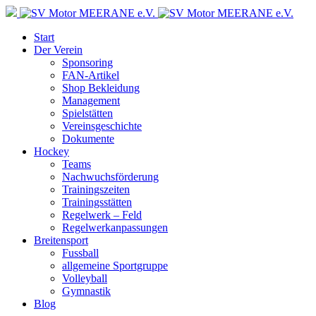
Start
Der Verein
Sponsoring
FAN-Artikel
Shop Bekleidung
Management
Spielstätten
Vereinsgeschichte
Dokumente
Hockey
Teams
Nachwuchsförderung
Trainingszeiten
Trainingsstätten
Regelwerk – Feld
Regelwerkanpassungen
Breitensport
Fussball
allgemeine Sportgruppe
Volleyball
Gymnastik
Blog