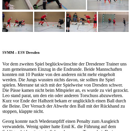
SVMM – ESV Dresden
Vor dem zweiten Spiel beglückwünschte der Dresdener Trainer uns
zum gemeinsamen Einzug in die Endrunde. Beide Mannschaften
konnten mit 10 Punkte von den anderen nicht mehr eingeholt
werden. Die Jungs wussten nichts davon, sie sollten ihr Spiel
spielen. Meerane tat sich mit der Spielweise von Dresden schwer.
Die Pässe kamen nicht beim Mitspieler an, es wurde zu viel gezockt.
Leo stand parat, um den ein oder anderen Torschuss abzuwehren.
Kurz vor Ende der Halbzeit bekam er unglücklich einen Ball durch
die Beine. Der Versuch der Abwehr den Ball mit der Rückhand zu
stoppen, klappte nicht.
Georg konnte nach Wiederanpfiff einen Penalty zum Ausgleich
verwandeln. Wenig später hatte Emil K. die Führung auf dem