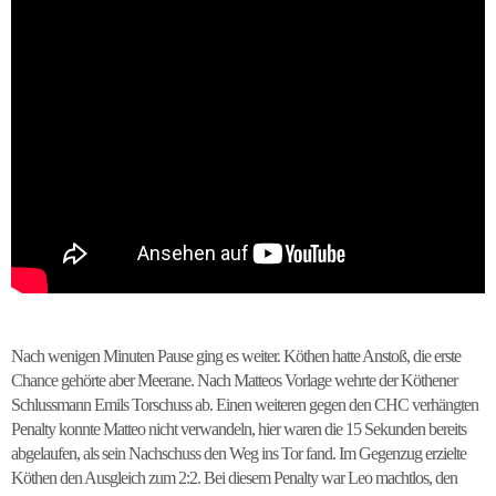
Nach wenigen Minuten Pause ging es weiter. Köthen hatte Anstoß, die erste
Chance gehörte aber Meerane. Nach Matteos Vorlage wehrte der Köthener
Schlussmann Emils Torschuss ab. Einen weiteren gegen den CHC verhängten
Penalty konnte Matteo nicht verwandeln, hier waren die 15 Sekunden bereits
abgelaufen, als sein Nachschuss den Weg ins Tor fand. Im Gegenzug erzielte
Köthen den Ausgleich zum 2:2. Bei diesem Penalty war Leo machtlos, den