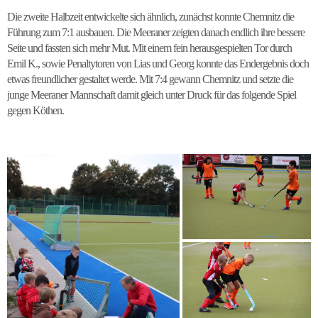
Die zweite Halbzeit entwickelte sich ähnlich, zunächst konnte Chemnitz die
Führung zum 7:1 ausbauen. Die Meeraner zeigten danach endlich ihre bessere
Seite und fassten sich mehr Mut. Mit einem fein herausgespielten Tor durch
Emil K., sowie Penaltytoren von Lias und Georg konnte das Endergebnis doch
etwas freundlicher gestaltet werde. Mit 7:4 gewann Chemnitz und setzte die
junge Meeraner Mannschaft damit gleich unter Druck für das folgende Spiel
gegen Köthen.