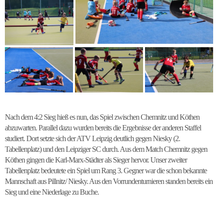
Nach dem 4:2 Sieg hieß es nun, das Spiel zwischen Chemnitz und Köthen
abzuwarten. Parallel dazu wurden bereits die Ergebnisse der anderen Staffel
studiert. Dort setzte sich der ATV Leipzig deutlich gegen Niesky (2.
Tabellenplatz) und den Leipziger SC durch. Aus dem Match Chemnitz gegen
Köthen gingen die Karl-Marx-Städter als Sieger hervor. Unser zweiter
Tabellenplatz bedeutete ein Spiel um Rang 3. Gegner war die schon bekannte
Mannschaft aus Pillnitz/ Niesky. Aus den Vorrundenturnieren standen bereits ein
Sieg und eine Niederlage zu Buche.