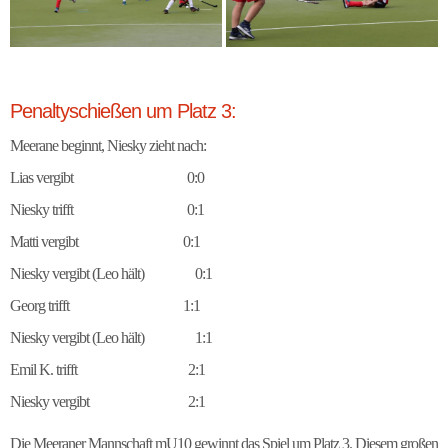
Penaltyschießen um Platz 3:
Meerane beginnt, Niesky zieht nach:
Lias vergibt 0:0
Niesky trifft 0:1
Matti vergibt 0:1
Niesky vergibt (Leo hält) 0:1
Georg trifft 1:1
Niesky vergibt (Leo hält) 1:1
Emil K. trifft 2:1
Niesky vergibt 2:1
Die Meeraner Mannschaft mU10 gewinnt das Spiel um Platz 3. Diesem großen