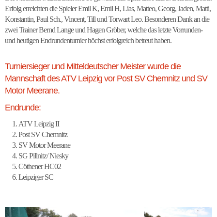
Erfolg erreichten die Spieler Emil K, Emil H, Lias, Matteo, Georg, Jaden, Matti,
Konstantin, Paul Sch., Vincent, Till und Torwart Leo. Besonderen Dank an die
zwei Trainer Bernd Lange und Hagen Gröber, welche das letzte Vorrunden-
und heutigen Endrundenturnier höchst erfolgreich betreut haben.
Turniersieger und Mitteldeutscher Meister wurde die
Mannschaft des ATV Leipzig vor Post SV Chemnitz und SV
Motor Meerane.
Endrunde:
ATV Leipzig II
Post SV Chemnitz
SV Motor Meerane
SG Pillnitz/ Niesky
Cöthener HC02
Leipziger SC