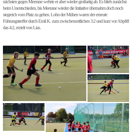
nächsten gegen Meerane wehrte er aber wieder großartig ab. Es blieb zunächst
beim Unentschieden, bis Meerane wieder die Initiative übernahm doch noch
siegreich vom Platz zu gehen. Lohn der Mühen waren der erneute
Führungstreffer durch Emil K. zum zwischenzeitlichen 3:2 und kurz vor Abpfiff
das 4:2, erzielt von Lias.