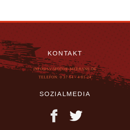
KONTAKT
INFO@SV-MOTOR-MEERANE.DE
T
ELEFON:
0 37 64 - 4 81 24
SOZIALMEDIA