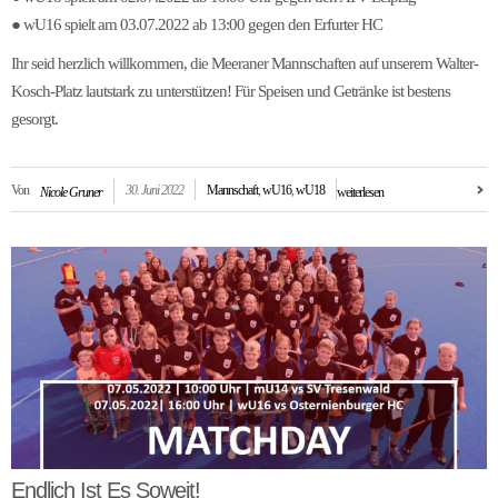
● wU16 spielt am 03.07.2022 ab 13:00 gegen den Erfurter HC
Ihr seid herzlich willkommen, die Meeraner Mannschaften auf unserem Walter-
Kosch-Platz lautstark zu unterstützen! Für Speisen und Getränke ist bestens
gesorgt.
Von
30. Juni 2022
Mannschaft
,
wU16
,
wU18
Nicole Gruner
weiterlesen
Endlich Ist Es Soweit!