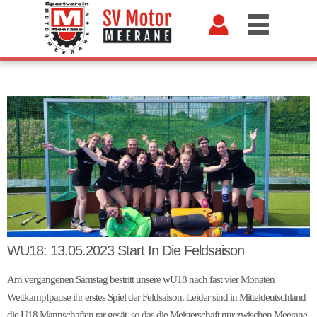
WU18: 13.05.2023 Start In Die Feldsaison
Am vergangenen Samstag bestritt unsere wU18 nach fast vier Monaten
Wettkampfpause ihr erstes Spiel der Feldsaison. Leider sind in Mitteldeutschland
die U18 Mannschaften rar gesät, so das die Meisterschaft nur zwischen Meerane