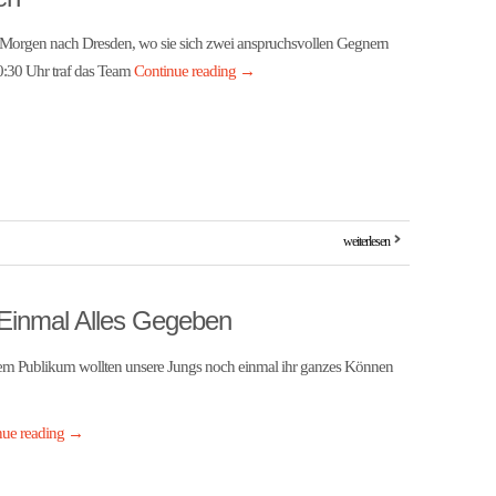
n Morgen nach Dresden, wo sie sich zwei anspruchsvollen Gegnern
0:30 Uhr traf das Team
Continue reading
→
weiterlesen
 Einmal Alles Gegeben
hem Publikum wollten unsere Jungs noch einmal ihr ganzes Können
nue reading
→