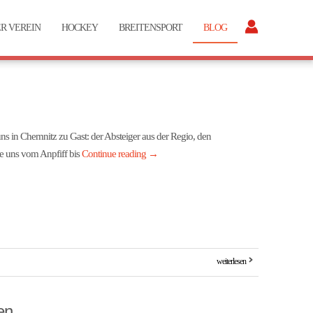
R VEREIN
HOCKEY
BREITENSPORT
BLOG
ns in Chemnitz zu Gast: der Absteiger aus der Regio, den
te uns vom Anpfiff bis
Continue reading
→
weiterlesen
en