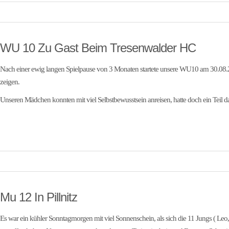
WU 10 Zu Gast Beim Tresenwalder HC
Nach einer ewig langen Spielpause von 3 Monaten startete unsere WU10 am 30.08.
zeigen.
Unseren Mädchen konnten mit viel Selbstbewusstsein anreisen, hatte doch ein Teil 
Mu 12 In Pillnitz
Es war ein kühler Sonntagmorgen mit viel Sonnenschein, als sich die 11 Jungs ( Leo,