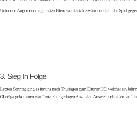
Unter den Augen der mitgereisten Eltern wurde sich erwärmt und auf das Spiel ge
3. Sieg In Folge
Letzten Sonntag ging es für uns nach Thüringen zum Erfurter HC, welcher ein Jahr n
Oberliga gekommen war. Trotz einer geringen Anzahl an Auswechselspielern auf unser