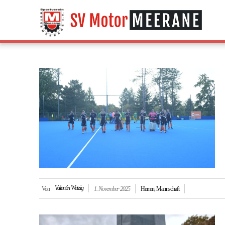
Valentin Wetzig
Von
1. November 2025
Herren
,
Mannschaft