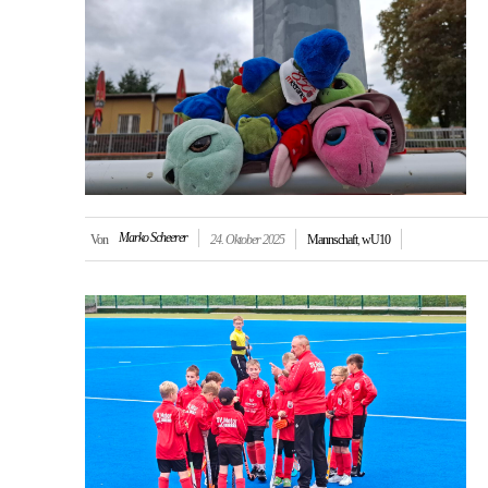
Marko Scheerer
Von
24. Oktober 2025
Mannschaft
,
wU10