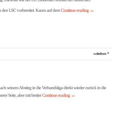
gen den LSC vorbereitet. Kaum auf dem
Continue reading
→
weiterlesen
ach seinem Abstieg in die Verbandsliga direkt wieder zurück in die
er Seite, aber mit breiter
Continue reading
→