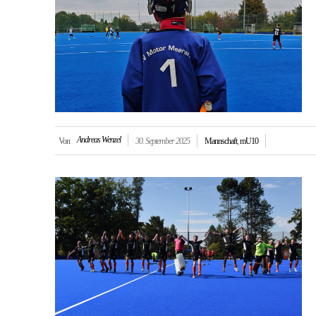
Andreas Wenzel
Von
30. September 2025
Mannschaft
,
mU10