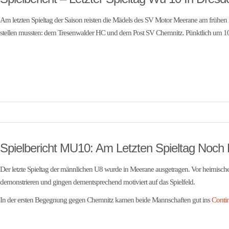
Am letzten Spieltag der Saison reisten die Mädels des SV Motor Meerane am frühe
stellen mussten: dem Tresenwalder HC und dem Post SV Chemnitz. Pünktlich um 1
Spielbericht MU10: Am Letzten Spieltag Noch
Der letzte Spieltag der männlichen U8 wurde in Meerane ausgetragen. Vor heimisc
demonstrieren und gingen dementsprechend motiviert auf das Spielfeld.
In der ersten Begegnung gegen Chemnitz kamen beide Mannschaften gut ins
Conti