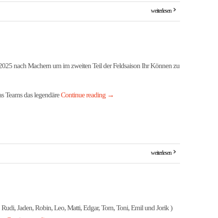
weiterlesen
2025 nach Machern um im zweiten Teil der Feldsaison Ihr Können zu
das Teams das legendäre
Continue reading
→
weiterlesen
 Rudi, Jaden, Robin, Leo, Matti, Edgar, Tom, Toni, Emil und Jorik )