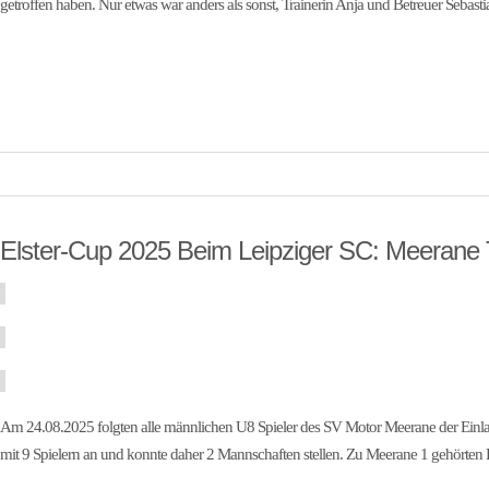
getroffen haben. Nur etwas war anders als sonst, Trainerin Anja und Betreuer Sebast
Elster-Cup 2025 Beim Leipziger SC: Meerane T
Am 24.08.2025 folgten alle männlichen U8 Spieler des SV Motor Meerane der Einla
mit 9 Spielern an und konnte daher 2 Mannschaften stellen. Zu Meerane 1 gehörten 