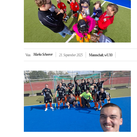
Marko Scheerer
Von
21. September 2025
Mannschaft
,
wU10