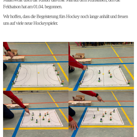
Feldsaison hat am 01.04. begonnen.
Wir hoffen, dass die Begeisterung fürs Hockey noch lange anhält und freuen
uns auf viele neue Hockeyspieler.