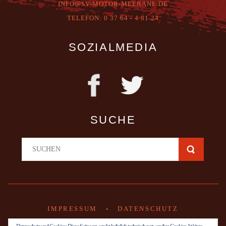
INFO@SV-MOTOR-MEERANE.DE
T
ELEFON:
0 37 64 - 4 81 24
SOZIALMEDIA
SUCHE
IMPRESSUM
-
DATENSCHUTZ