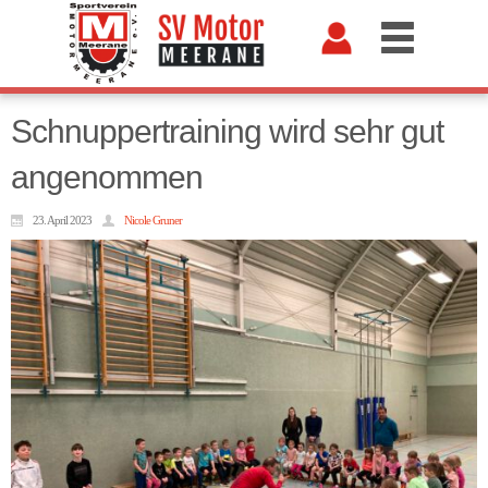
Schnuppertraining wird sehr gut
angenommen
23. April 2023
Nicole Gruner