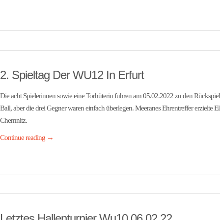
2. Spieltag Der WU12 In Erfurt
Die acht Spielerinnen sowie eine Torhüterin fuhren am 05.02.2022 zu den Rückspie
Ball, aber die drei Gegner waren einfach überlegen. Meeranes Ehrentreffer erzielte El
Chemnitz.
Continue reading
→
Letztes Hallenturnier Wu10 06.02.22