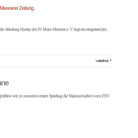
 Meeraner Zeitung.
der Abteilung Hockey des SV Motor Meerane e. V. liegt ein ereignisreiches
weiterlesen
ane
begrüßten wir zu unserem ersten Spieltag die Mannschaften vom ESV