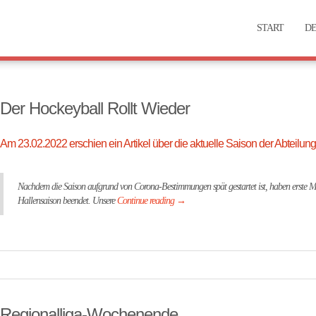
START
DE
Der Hockeyball Rollt Wieder
Am 23.02.2022 erschien ein Artikel über die aktuelle Saison der Abteilun
Nachdem die Saison aufgrund von Corona-Bestimmungen spät gestartet ist, haben erste Ma
Hallensaison beendet. Unsere
Continue reading
→
Regionalliga-Wochenende