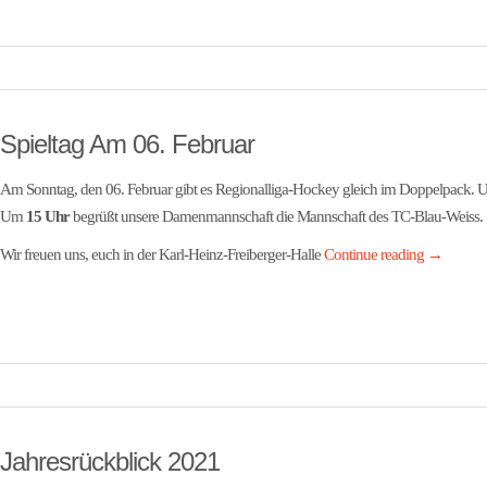
Spieltag Am 06. Februar
Am Sonntag, den 06. Februar gibt es Regionalliga-Hockey gleich im Doppelpack.
Um
15 Uhr
begrüßt unsere Damenmannschaft die Mannschaft des TC-Blau-Weiss.
Wir freuen uns, euch in der Karl-Heinz-Freiberger-Halle
Continue reading
→
Jahresrückblick 2021