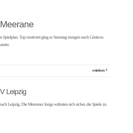
r Meerane
dem Spielplan. Top motiviert ging es Samstag morgen nach Güstrow.
rnier.
weiterlesen
V Leipzig
ch Leipzig. Die Meeraner Jungs wähnten sich sicher, die Spiele zu