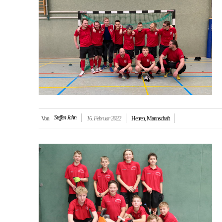
Steffen Jahn
Von
16. Februar 2022
Herren
,
Mannschaft