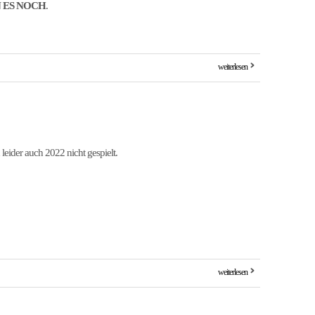
 ES NOCH
.
weiterlesen
eider auch 2022 nicht gespielt.
weiterlesen