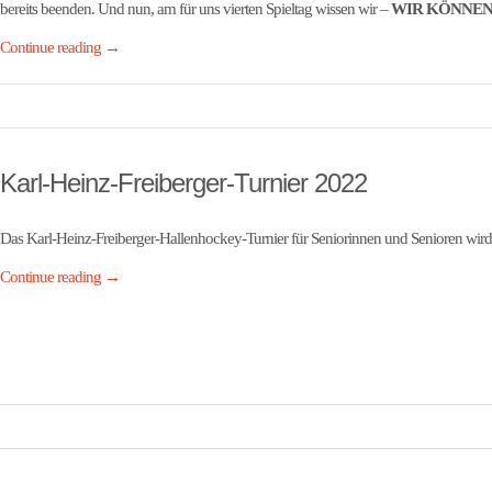
bereits beenden. Und nun, am für uns vierten Spieltag wissen wir –
WIR KÖNNEN
Continue reading
→
Karl-Heinz-Freiberger-Turnier 2022
Das Karl-Heinz-Freiberger-Hallenhockey-Turnier für Seniorinnen und Senioren wird l
Continue reading
→