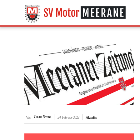
Laura Remus
Von
24. Februar 2022
Aktuelles