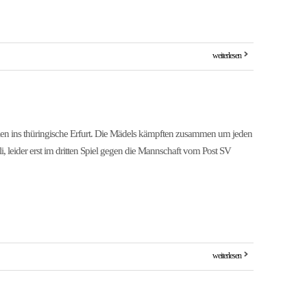
weiterlesen
len ins thüringische Erfurt. Die Mädels kämpften zusammen um jeden
li, leider erst im dritten Spiel gegen die Mannschaft vom Post SV
weiterlesen