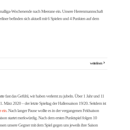
alliga-Wochenende nach Meerane ein. Unsere Herrenmannschaft
erliner befinden sich aktuell mit 6 Spielen und 4 Punkten auf dem
weiterlesen
atte fast das Gefühl, wir haben verlernt zu jubeln. Über 1 Jahr und 11
1. März 2020 – der letzte Spieltag der Hallensaison 19/20. Seitdem ist
r ein
. Nach langer Pause wollte es in der vergangenen Feldsaison
aison startet merkwürdig. Nach dem ersten Punktspiel folgen 10
ssen unsere Gegner mit dem Spiel gegen uns jeweils ihre Saison