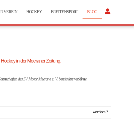
R VEREIN
HOCKEY
BREITENSPORT
BLOG
g Hockey in der Meeraner Zeitung.
nnschaften des SV Motor Meerane e. V. bereits ihre verkürzte
weiterlesen