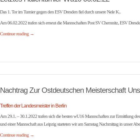
Das 1. Tor im Turnier gegen den ESV Dresden fiel durch unsere Nele K..
Am 06.02.2022 trafen sich erneut die Mannschaften Post SV Chemnitz, ESV Dresd
Continue reading
→
Nachtrag Zur Ostdeutschen Meisterschaft Un
Treffen der Landesmeister in Berlin
Am 29.1. – 30.1.2022 trafen sich die besten wU16 Mannschaften zur Ermittlung des Ost
und einer Mannschaft aus Leipzig starteten wir am Samstag Nachmittag in unser Abe
Continue reading
→