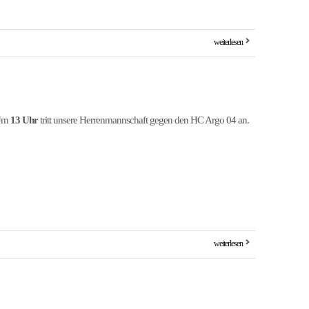
weiterlesen
 Um
13 Uhr
tritt unsere Herrenmannschaft gegen den HC Argo 04 an.
weiterlesen