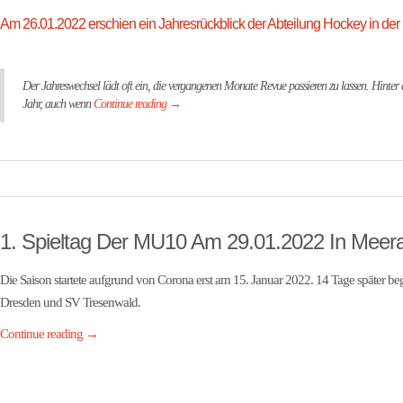
Am 26.01.2022 erschien ein Jahresrückblick der Abteilung Hockey in der
Der Jahreswechsel lädt oft ein, die vergangenen Monate Revue passieren zu lassen. Hinter 
Jahr, auch wenn
Continue reading
→
1. Spieltag Der MU10 Am 29.01.2022 In Meer
Die Saison startete aufgrund von Corona erst am 15. Januar 2022. 14 Tage später 
Dresden und SV Tresenwald.
Continue reading
→